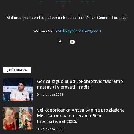
Multimedijski portal koji donosi aktualnosti iz Velike Gorice i Turopolja
Contact us:
kronikevg@kronikevg.com
JOŠ OBJAVA
Gorica izgubila od Lokomotive: “Moramo
nastaviti vjerovati i raditi”
9. kolovoza 2026
Velikogoričanka Antea Šapina proglašena
Miss šarma na natjecanju Bikini
International 2026.
8. kolovoza 2026