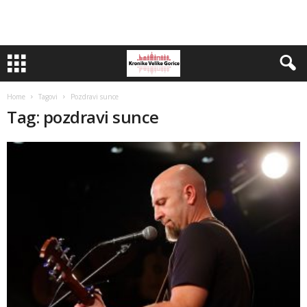
Home
Tagovi
Pozdravi sunce
Tag: pozdravi sunce