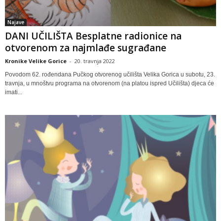
Najave
DANI UČILIŠTA Besplatne radionice na
otvorenom za najmlađe sugrađane
Kronike Velike Gorice
-
20. travnja 2022
Povodom 62. rođendana Pučkog otvorenog učilišta Velika Gorica u subotu, 23.
travnja, u mnoštvu programa na otvorenom (na platou ispred Učilišta) djeca će
imati...