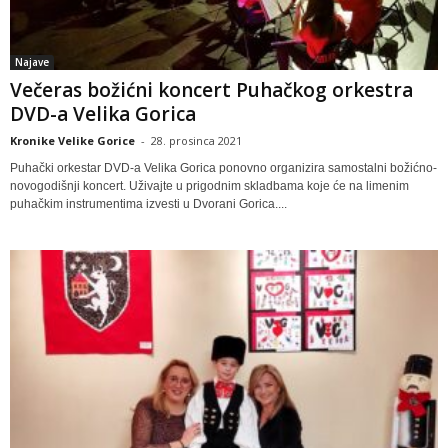
Najave
Večeras božićni koncert Puhačkog orkestra
DVD-a Velika Gorica
Kronike Velike Gorice
-
28. prosinca 2021
Puhački orkestar DVD-a Velika Gorica ponovno organizira samostalni božićno-
novogodišnji koncert. Uživajte u prigodnim skladbama koje će na limenim
puhačkim instrumentima izvesti u Dvorani Gorica....