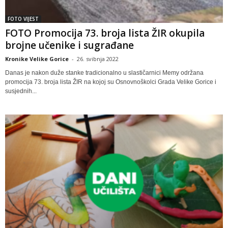
FOTO VIJEST
FOTO Promocija 73. broja lista ŽIR okupila
brojne učenike i sugrađane
Kronike Velike Gorice
-
26. svibnja 2022
Danas je nakon duže stanke tradicionalno u slastičarnici Memy održana
promocija 73. broja lista ŽIR na kojoj su Osnovnoškolci Grada Velike Gorice i
susjednih...