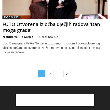
FOTO VIJEST
FOTO Otvorena izložba dječjih radova ‘Dan
moga grada’
Kronike Velike Gorice
-
12. prosinca 2021
Uoči Dana grada Velike Gorice, u izložbenom prostoru Pučkog otvorenog
učilišta održano je otvorenje izložbe radova djece iz goričkih dječjih vrtića.
Svoje su radove...
1
2
3