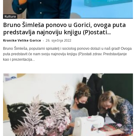
Kultura
Bruno Šimleša ponovo u Gorici, ovoga puta
predstavlja najnoviju knjigu (P)ostati...
Kronike Velike Gorice
-
26. siječnja 2022
Bruno Šimleša, popularni spisatelj i sociolog ponovo dolazi u naš grad! Ovoga
puta predstavit će nam svoju najnoviju knjigu (P)ostati zdrav. Predstavljanje
kao i prezentacija...