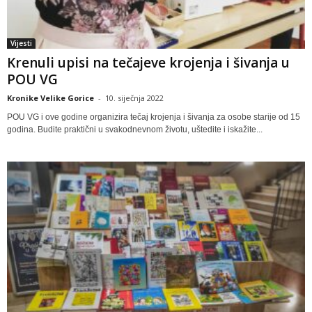
Vijesti
Krenuli upisi na tečajeve krojenja i šivanja u
POU VG
Kronike Velike Gorice
-
10. siječnja 2022
POU VG i ove godine organizira tečaj krojenja i šivanja za osobe starije od 15
godina. Budite praktični u svakodnevnom životu, uštedite i iskažite...