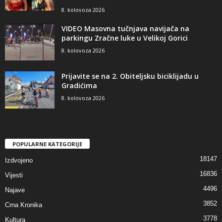
8. kolovoza 2026
VIDEO Masovna tučnjava navijača na
parkingu Zračne luke u Velikoj Gorici
8. kolovoza 2026
Prijavite se na 2. Obiteljsku biciklijadu u
Gradićima
8. kolovoza 2026
POPULARNE KATEGORIJE
18147
Izdvojeno
16836
Vijesti
4496
Najave
3852
Crna Kronika
3778
Kultura