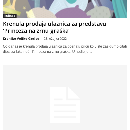
Kultura
Krenula prodaja ulaznica za predstavu
‘Princeza na zrnu graška’
Kronike Velike Gorice
-
28. ožujka 2022
Od danas je krenula prodaja ulaznica za poznatu priču koju ste zasigurno čitali
djeci za laku noć - Princeza na zrnu graška. U nedjelju,...