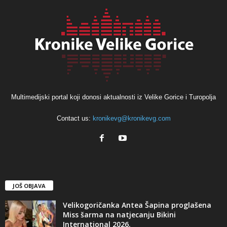
Multimedijski portal koji donosi aktualnosti iz Velike Gorice i Turopolja
Contact us:
kronikevg@kronikevg.com
JOŠ OBJAVA
Velikogoričanka Antea Šapina proglašena
Miss šarma na natjecanju Bikini
International 2026.