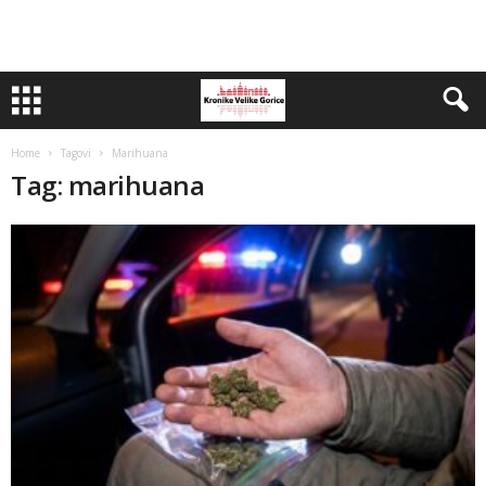
Home
Tagovi
Marihuana
Tag: marihuana