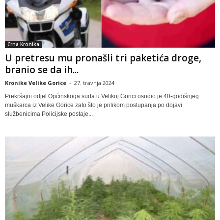
Crna Kronika
U pretresu mu pronašli tri paketića droge,
branio se da ih...
Kronike Velike Gorice
-
27. travnja 2024
Prekršajni odjel Općinskoga suda u Velikoj Gorici osudio je 40-godišnjeg
muškarca iz Velike Gorice zato što je prilikom postupanja po dojavi
službenicima Policijske postaje...