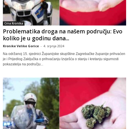
Crna Kronika
Problematika droga na našem području: Evo
koliko je u godinu dana...
Kronike Velike Gorice
-
4. srpnja 2024
Na održanoj 15. sjednici Županijske skupštine Zagrebačke županije prihvaćen
je i Prijedlog Zaključka o prihvaćanju Izvješća o stanju i kretanju sigurnosti
pokazatelja na području...