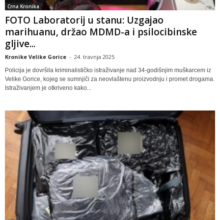
Crna Kronika
FOTO Laboratorij u stanu: Uzgajao
marihuanu, držao MDMD-a i psilocibinske
gljive...
Kronike Velike Gorice
-
24. travnja 2025
Policija je dovršila kriminalističko istraživanje nad 34-godišnjim muškarcem iz
Velike Gorice, kojeg se sumnjiči za neovlaštenu proizvodnju i promet drogama.
Istraživanjem je otkriveno kako...