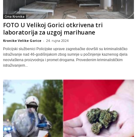
Crna Kronika
FOTO U Velikoj Gorici otkrivena tri
laboratorija za uzgoj marihuane
Kronike Velike Gorice
-
24. rujna 2024
Policijski službenici Policijske uprave zagrebačke dovršili su kriminalističko
istraživanje nad 46-godišnjakom zbog sumnje u počinjenje kaznenog djela
neovlaštena proizvodnja i promet drogama. Provedenim kriminalističkim
istraživanjem...