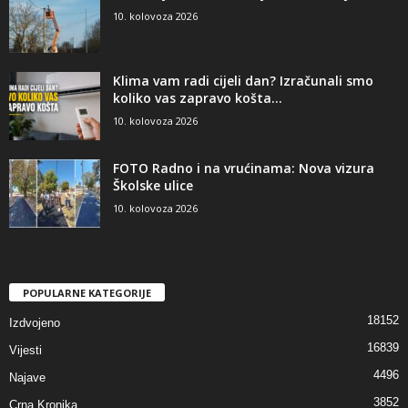
10. kolovoza 2026
Klima vam radi cijeli dan? Izračunali smo
koliko vas zapravo košta...
10. kolovoza 2026
FOTO Radno i na vrućinama: Nova vizura
Školske ulice
10. kolovoza 2026
POPULARNE KATEGORIJE
18152
Izdvojeno
16839
Vijesti
4496
Najave
3852
Crna Kronika