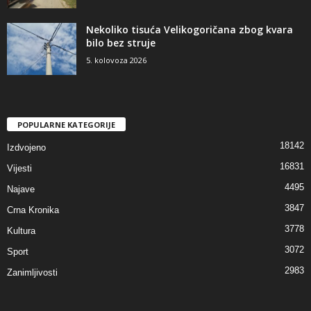
Nekoliko tisuća Velikogoričana zbog kvara
bilo bez struje
5. kolovoza 2026
POPULARNE KATEGORIJE
18142
Izdvojeno
16831
Vijesti
4495
Najave
3847
Crna Kronika
3778
Kultura
3072
Sport
2983
Zanimljivosti