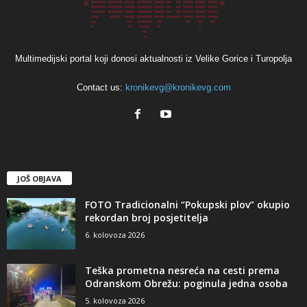
Multimedijski portal koji donosi aktualnosti iz Velike Gorice i Turopolja
Contact us:
kronikevg@kronikevg.com
JOŠ OBJAVA
FOTO Tradicionalni “Pokupski plov” okupio
rekordan broj posjetitelja
6. kolovoza 2026
Teška prometna nesreća na cesti prema
Odranskom Obrežu: poginula jedna osoba
5. kolovoza 2026