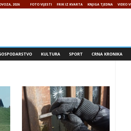
OVOZA, 2026
FOTO VIJESTI
FRIK IZ KVARTA
KNJIGA TJEDNA
VIDEO V
GOSPODARSTVO
KULTURA
SPORT
CRNA KRONIKA