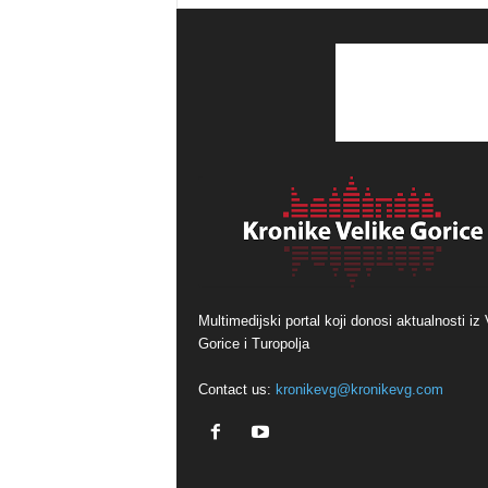
Multimedijski portal koji donosi aktualnosti iz 
Gorice i Turopolja
Contact us:
kronikevg@kronikevg.com