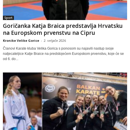
Sport
Goričanka Katja Braica predstavlja Hrvatsku
na Europskom prvenstvu na Cipru
Kronike Velike Gorice
-
2. veljače 2026
Članovi Karate kluba Velika Gorica s ponosom su najavili nastup svoje
natjecateljice Katje Braice na predstojećem Europskom prvenstvu, koje će se
od 6. do...