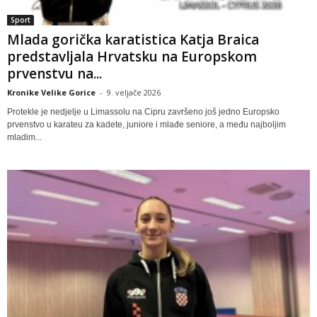
Sport
Mlada gorička karatistica Katja Braica
predstavljala Hrvatsku na Europskom
prvenstvu na...
Kronike Velike Gorice
-
9. veljače 2026
Protekle je nedjelje u Limassolu na Cipru završeno još jedno Europsko
prvenstvo u karateu za kadete, juniore i mlađe seniore, a među najboljim
mladim...