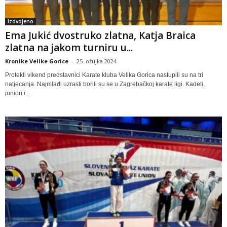
Izdvojeno
Ema Jukić dvostruko zlatna, Katja Braica
zlatna na jakom turniru u...
Kronike Velike Gorice
-
25. ožujka 2024
Protekli vikend predstavnici Karate kluba Velika Gorica nastupili su na tri
natjecanja. Najmlađi uzrasti borili su se u Zagrebačkoj karate ligi. Kadeti,
juniori i...