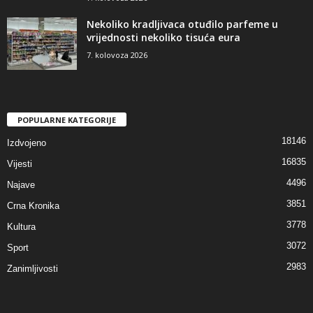
Nekoliko kradljivaca otuđilo parfeme u
vrijednosti nekoliko tisuća eura
7. kolovoza 2026
POPULARNE KATEGORIJE
18146
Izdvojeno
16835
Vijesti
4496
Najave
3851
Crna Kronika
3778
Kultura
3072
Sport
2983
Zanimljivosti