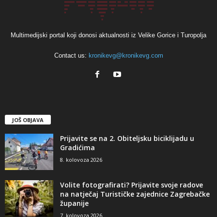
Multimedijski portal koji donosi aktualnosti iz Velike Gorice i Turopolja
Contact us:
kronikevg@kronikevg.com
JOŠ OBJAVA
Prijavite se na 2. Obiteljsku biciklijadu u
Gradićima
8. kolovoza 2026
Volite fotografirati? Prijavite svoje radove
na natječaj Turističke zajednice Zagrebačke
županije
7. kolovoza 2026