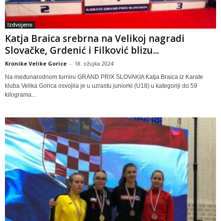
Izdvojeno
Katja Braica srebrna na Velikoj nagradi
Slovačke, Grdenić i Filković blizu...
Kronike Velike Gorice
-
18. ožujka 2024
Na međunarodnom turniru GRAND PRIX SLOVAKIA Katja Braica iz Karate
kluba Velika Gorica osvojila je u uzrastu juniorki (U18) u kategoriji do 59
kilograma...