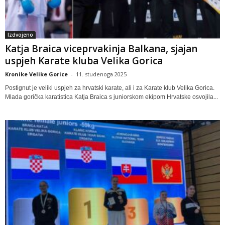
Izdvojeno
Katja Braica viceprvakinja Balkana, sjajan
uspjeh Karate kluba Velika Gorica
Kronike Velike Gorice
-
11. studenoga 2025
Postignut je veliki uspjeh za hrvatski karate, ali i za Karate klub Velika Gorica.
Mlada gorička karatistica Katja Braica s juniorskom ekipom Hrvatske osvojila...