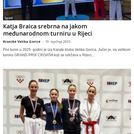
Sport
Katja Braica srebrna na jakom
međunarodnom turniru u Rijeci
Kronike Velike Gorice
-
19. siječnja 2025
Prvi turnir u 2025. godini je iza Karate kluba Velika Gorica. Jučer je, na velikom
turniru GRAND PRIX CROATIA koji se održava u Rijeci,...