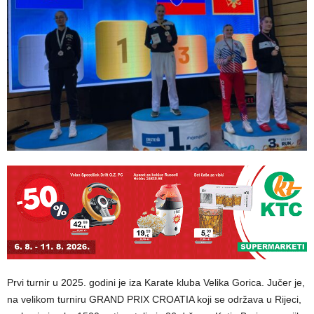
Prvi turnir u 2025. godini je iza Karate kluba Velika Gorica. Jučer je,
na velikom turniru GRAND PRIX CROATIA koji se održava u Rijeci,