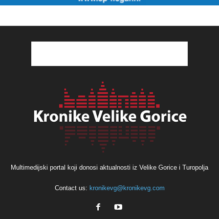
Multimedijski portal koji donosi aktualnosti iz Velike Gorice i Turopolja
Contact us:
kronikevg@kronikevg.com