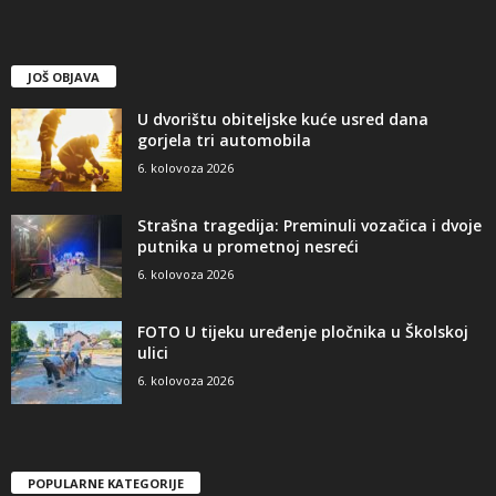
JOŠ OBJAVA
U dvorištu obiteljske kuće usred dana
gorjela tri automobila
6. kolovoza 2026
Strašna tragedija: Preminuli vozačica i dvoje
putnika u prometnoj nesreći
6. kolovoza 2026
FOTO U tijeku uređenje pločnika u Školskoj
ulici
6. kolovoza 2026
POPULARNE KATEGORIJE