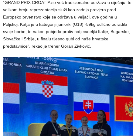
“GRAND PRIX CROATIA se već tradicionalno održava u siječnju, te
velikom broju reprezentacija služi kao zadnja provjera pred
Europsko prvenstvo koje se održava u veljači, ove godine u
Poljskoj. Katja je u kategoriji juniorki (U18) -59kg odlično odradila
svoje borbe, te nakon pobjeda protiv natjecateljki Italije, Bugarske,
Slovačke i Srbije, u finalu tijesno gubi od naše hrvatske
predstavnice”, rekao je trener Goran Živković.