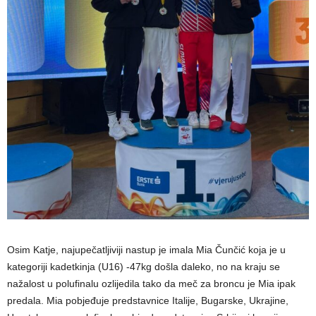
Osim Katje, najupečatljiviji nastup je imala Mia Čunčić koja je u
kategoriji kadetkinja (U16) -47kg došla daleko, no na kraju se
nažalost u polufinalu ozlijedila tako da meč za broncu je Mia ipak
predala. Mia pobjeđuje predstavnice Italije, Bugarske, Ukrajine,