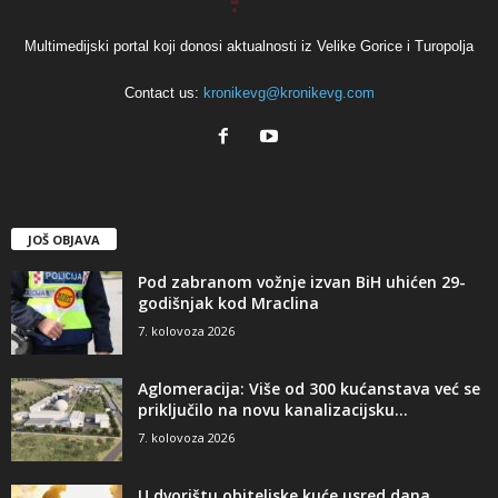
Multimedijski portal koji donosi aktualnosti iz Velike Gorice i Turopolja
Contact us:
kronikevg@kronikevg.com
JOŠ OBJAVA
Pod zabranom vožnje izvan BiH uhićen 29-
godišnjak kod Mraclina
7. kolovoza 2026
Aglomeracija: Više od 300 kućanstava već se
priključilo na novu kanalizacijsku...
7. kolovoza 2026
U dvorištu obiteljske kuće usred dana