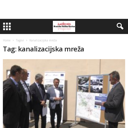
Home
Tagovi
Kanalizacijska mreža
Tag: kanalizacijska mreža