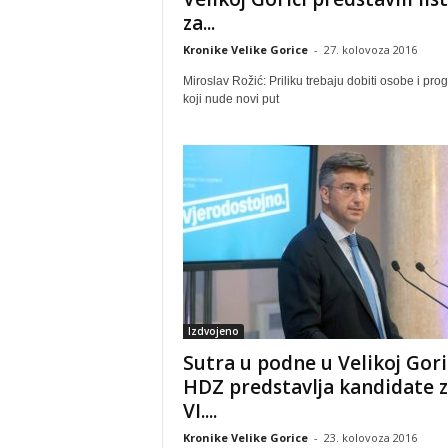
za...
Kronike Velike Gorice
-
27. kolovoza 2016
Miroslav Rožić: Priliku trebaju dobiti osobe i pro
koji nude novi put
Izdvojeno
Sutra u podne u Velikoj Gori
HDZ predstavlja kandidate 
VI....
Kronike Velike Gorice
-
23. kolovoza 2016