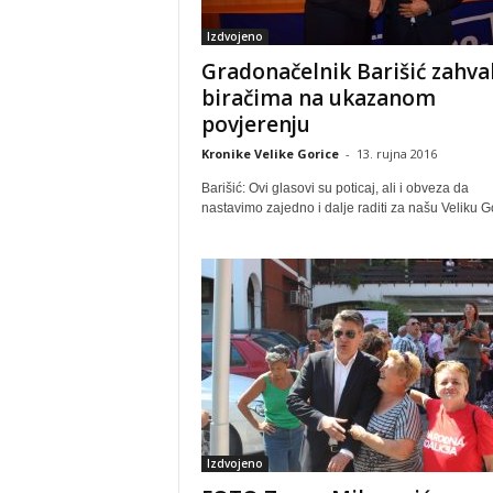
Izdvojeno
Gradonačelnik Barišić zahva
biračima na ukazanom
povjerenju
Kronike Velike Gorice
-
13. rujna 2016
Barišić: Ovi glasovi su poticaj, ali i obveza da
nastavimo zajedno i dalje raditi za našu Veliku G
Izdvojeno