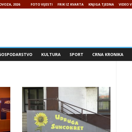
LOVOZA, 2026
FOTO VIJESTI
FRIK IZ KVARTA
KNJIGA TJEDNA
VIDEO V
GOSPODARSTVO
KULTURA
SPORT
CRNA KRONIKA