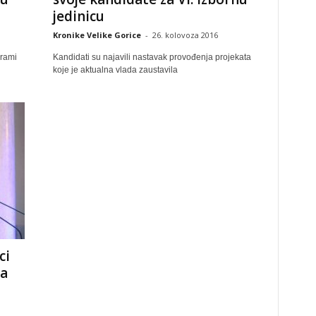
jedinicu
Kronike Velike Gorice
-
26. kolovoza 2016
grami
Kandidati su najavili nastavak provođenja projekata
koje je aktualna vlada zaustavila
ci
za