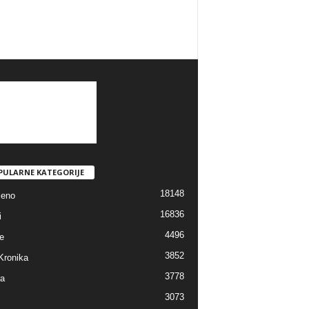
PULARNE KATEGORIJE
18148
jeno
16836
i
4496
e
3852
Kronika
3778
ra
3073