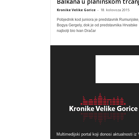
Balkana u planinskom trčan
Kronike Velike Gorice
-
18. kolovoza 2015
Pobjednik kod juniora je predstavnik Rumunjske
Bogya Gergely, dok je od predstavnika Hrvatske
najbolji bio Ivan Dračar
Multimedijski portal koji donosi aktualnosti iz 