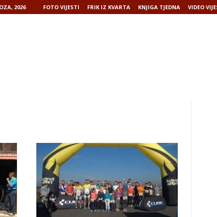
OZA, 2026
FOTO VIJESTI
FRIK IZ KVARTA
KNJIGA TJEDNA
VIDEO VIJE