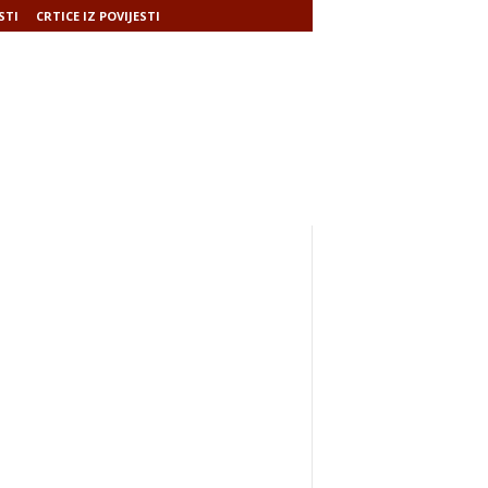
STI
CRTICE IZ POVIJESTI