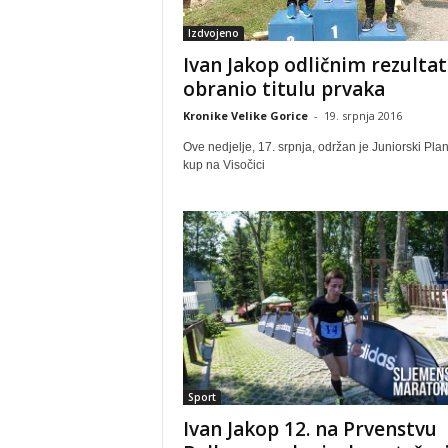
Izdvojeno
Ivan Jakop odličnim rezulta
obranio titulu prvaka
Kronike Velike Gorice
-
19. srpnja 2016
Ove nedjelje, 17. srpnja, održan je Juniorski Plan
kup na Visočici
Sport
Ivan Jakop 12. na Prvenstvu