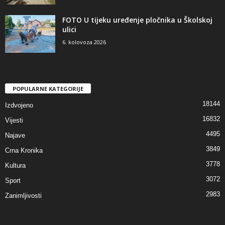
FOTO U tijeku uređenje pločnika u Školskoj
ulici
6. kolovoza 2026
POPULARNE KATEGORIJE
18144
Izdvojeno
16832
Vijesti
4495
Najave
3849
Crna Kronika
3778
Kultura
3072
Sport
2983
Zanimljivosti