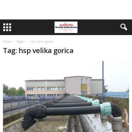
Home
Tagovi
Hsp velika gorica
Tag: hsp velika gorica