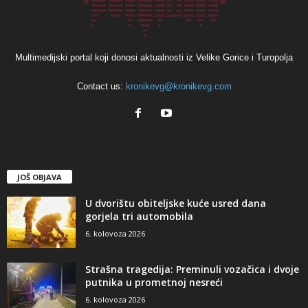
Multimedijski portal koji donosi aktualnosti iz Velike Gorice i Turopolja
Contact us:
kronikevg@kronikevg.com
JOŠ OBJAVA
U dvorištu obiteljske kuće usred dana
gorjela tri automobila
6. kolovoza 2026
Strašna tragedija: Preminuli vozačica i dvoje
putnika u prometnoj nesreći
6. kolovoza 2026