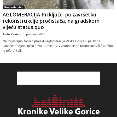
Gospodarstvo
AGLOMERACIJA Priključci po završetku
rekonstrukcije pročistača, na gradskom
vijeću status quo
Ante Vekić
-
3. prosinca 2023
Na izvještajnoj točki o projektu Aglomeracija Velika Gorica u petak na
Gradskom vijeću ništa novo. Direktor VG Vodoopskrbe Krunoslav Višić održao
je referat koji...