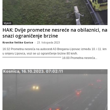
Vijesti
HAK: Dvije prometne nesreće na obilaznici, na
snazi ograničenje brzine
Kronike Velike Gorice
-
23. listopada 2023
16:32 Prometna nesreća na autocesti A3 Bregana-Lipovac između 10. i 11. km
u smjeru Lipovca, vozi se uz ograničenje brzine 80 km/h.
************************************************ 16:00 Prometna nesreća...