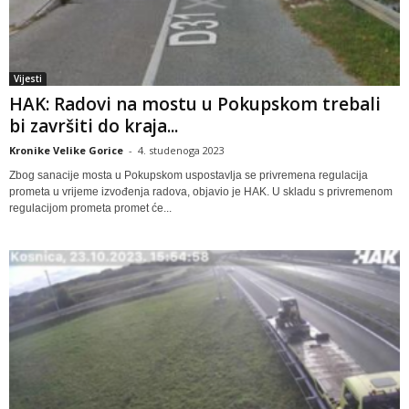
Vijesti
HAK: Radovi na mostu u Pokupskom trebali
bi završiti do kraja...
Kronike Velike Gorice
-
4. studenoga 2023
Zbog sanacije mosta u Pokupskom uspostavlja se privremena regulacija
prometa u vrijeme izvođenja radova, objavio je HAK. U skladu s privremenom
regulacijom prometa promet će...