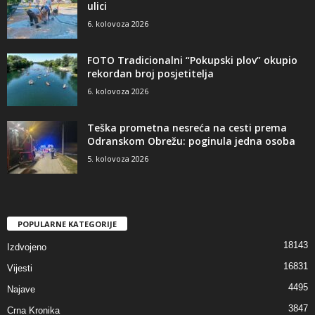
ulici
6. kolovoza 2026
FOTO Tradicionalni “Pokupski plov” okupio
rekordan broj posjetitelja
6. kolovoza 2026
Teška prometna nesreća na cesti prema
Odranskom Obrežu: poginula jedna osoba
5. kolovoza 2026
POPULARNE KATEGORIJE
18143
Izdvojeno
16831
Vijesti
4495
Najave
3847
Crna Kronika