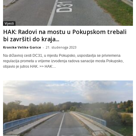
Vijesti
HAK: Radovi na mostu u Pokupskom trebali
bi završiti do kraja...
Kronike Velike Gorice
-
21. studenoga 2023
Na državnoj cesti DC31, u mjestu Pokupsko, uspostavlja se privremena
regulacija prometa u vrijeme izvođenja radova sanacije mosta Pokupsko,
objavio je jutros HAK. >> HAK:...