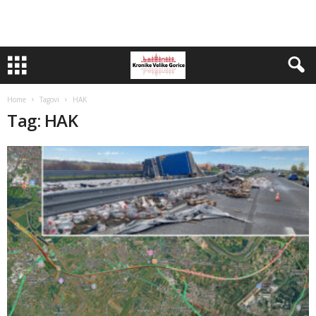
Home
Tagovi
HAK
Tag: HAK