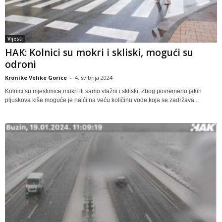
Vijesti
HAK: Kolnici su mokri i skliski, mogući su
odroni
Kronike Velike Gorice
-
4. svibnja 2024
Kolnici su mjestimice mokri ili samo vlažni i skliski. Zbog povremeno jakih
pljuskova kiše moguće je naići na veću količinu vode koja se zadržava...