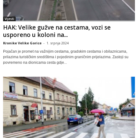
Vijesti
HAK: Velike gužve na cestama, vozi se
usporeno u koloni na...
Kronike Velike Gorice
-
1. srpnja 2024
Pojačan je promet na važnijim cestama, gradskim cestama i obilaznicama,
prilazima turističkim središtima i pojedinim graničnim prijelazima. Zastoji su
povremeno na dionicama cesta gdje...