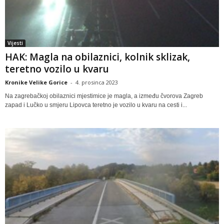
Vijesti
HAK: Magla na obilaznici, kolnik sklizak,
teretno vozilo u kvaru
Kronike Velike Gorice
-
4. prosinca 2023
Na zagrebačkoj obilaznici mjestimice je magla, a između čvorova Zagreb
zapad i Lučko u smjeru Lipovca teretno je vozilo u kvaru na cesti i...