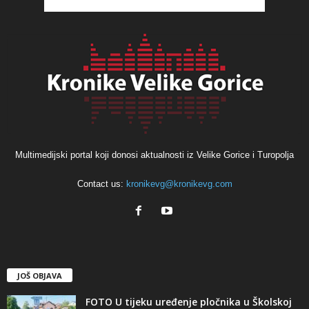
Multimedijski portal koji donosi aktualnosti iz Velike Gorice i Turopolja
Contact us:
kronikevg@kronikevg.com
JOŠ OBJAVA
FOTO U tijeku uređenje pločnika u Školskoj