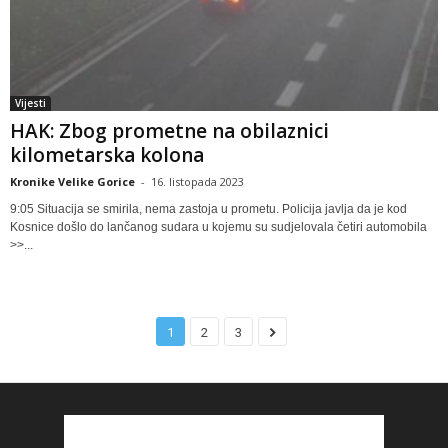
Vijesti
HAK: Zbog prometne na obilaznici
kilometarska kolona
Kronike Velike Gorice
-
16. listopada 2023
9:05 Situacija se smirila, nema zastoja u prometu. Policija javlja da je kod
Kosnice došlo do lančanog sudara u kojemu su sudjelovala četiri automobila
>>...
1
2
3