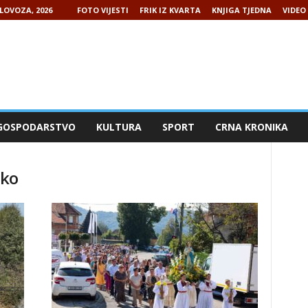
LOVOZA, 2026
FOTO VIJESTI
FRIK IZ KVARTA
KNJIGA TJEDNA
VIDEO 
GOSPODARSTVO
KULTURA
SPORT
CRNA KRONIKA
sko