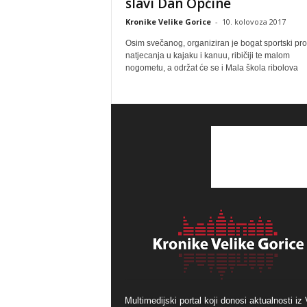
slavi Dan Općine
Kronike Velike Gorice
-
10. kolovoza 2017
Osim svečanog, organiziran je bogat sportski pr
natjecanja u kajaku i kanuu, ribičiji te malom
nogometu, a održat će se i Mala škola ribolova
Multimedijski portal koji donosi aktualnosti iz 