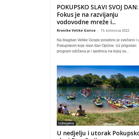
POKUPSKO SLAVI SVOJ DAN:
Fokus je na razvijanju
vodovodne mreže i...
Kronike Velike Gorice
-
15. kolovoza 2022
Na blagdan Velike Gospe posebno je svečano i 
Pokupskom koje slavi dan Općine. Uz prigodan
program održana je i sjednica na kojoj su...
Izdvojeno
U nedjelju i utorak Pokupsk