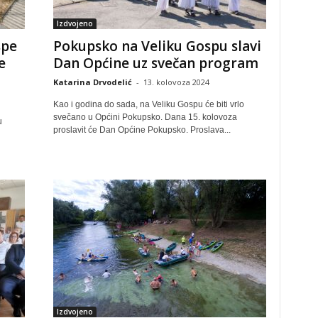
Izdvojeno
spe
Pokupsko na Veliku Gospu slavi
e
Dan Općine uz svečan program
Katarina Drvodelić
-
13. kolovoza 2024
Kao i godina do sada, na Veliku Gospu će biti vrlo
svečano u Općini Pokupsko. Dana 15. kolovoza
u
proslavit će Dan Općine Pokupsko. Proslava...
Izdvojeno