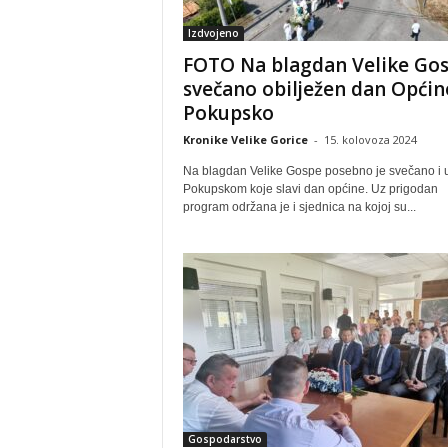
Izdvojeno
FOTO Na blagdan Velike Go
svečano obilježen dan Općin
Pokupsko
Kronike Velike Gorice
-
15. kolovoza 2024
Na blagdan Velike Gospe posebno je svečano i 
Pokupskom koje slavi dan općine. Uz prigodan
program održana je i sjednica na kojoj su...
Gospodarstvo