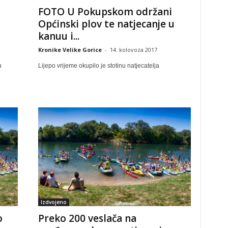
FOTO U Pokupskom održani
Općinski plov te natjecanje u
kanuu i...
Kronike Velike Gorice
-
14. kolovoza 2017
u
Lijepo vrijeme okupilo je stotinu natjecatelja
Izdvojeno
o
Preko 200 veslača na