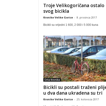
Troje Velikogoričana ostalo
svog bicikla
Kronike Velike Gorice
-
8. prosinca 2017
Bicikli su vrijedni 1 600, 2 000 i 5 000 kuna
Crna Kronika
Bicikli su postali traženi plij
u dva dana ukradena su tri
Kronike Velike Gorice
-
25. kolovoza 2017