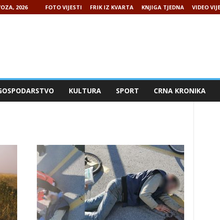
OZA, 2026
FOTO VIJESTI
FRIK IZ KVARTA
KNJIGA TJEDNA
VIDEO VIJ
GOSPODARSTVO
KULTURA
SPORT
CRNA KRONIKA