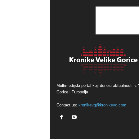
Multimedijski portal koji donosi aktualnosti iz 
Gorice i Turopolja
Contact us:
kronikevg@kronikevg.com