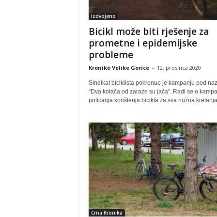
Izdvojeno
Bicikl može biti rješenje za
prometne i epidemijske
probleme
Kronike Velike Gorice
-
12. prosinca 2020
Sindikat biciklista pokrenuo je kampanju pod na
“Dva kotača od zaraze su jača”. Radi se o kampa
poticanja korištenja bicikla za sva nužna kretanja.
Crna Kronika