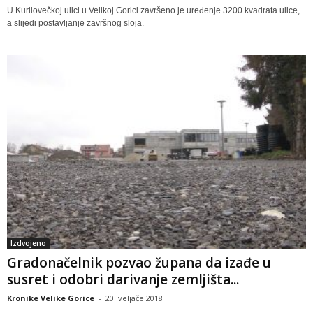
U Kurilovečkoj ulici u Velikoj Gorici završeno je uređenje 3200 kvadrata ulice,
a slijedi postavljanje završnog sloja.
Izdvojeno
Gradonačelnik pozvao župana da izađe u
susret i odobri darivanje zemljišta...
Kronike Velike Gorice
-
20. veljače 2018