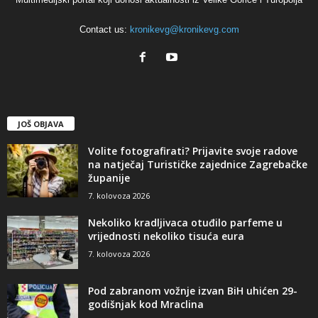
Contact us:
kronikevg@kronikevg.com
JOŠ OBJAVA
Volite fotografirati? Prijavite svoje radove
na natječaj Turističke zajednice Zagrebačke
županije
7. kolovoza 2026
Nekoliko kradljivaca otuđilo parfeme u
vrijednosti nekoliko tisuća eura
7. kolovoza 2026
Pod zabranom vožnje izvan BiH uhićen 29-
godišnjak kod Mraclina