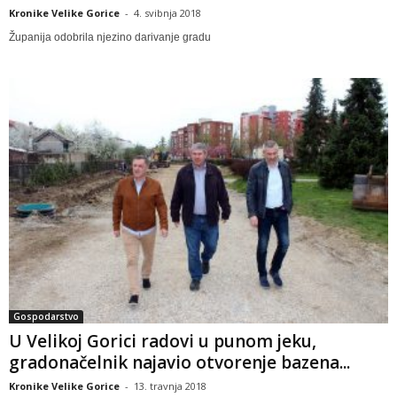
Kronike Velike Gorice
-
4. svibnja 2018
Županija odobrila njezino darivanje gradu
Gospodarstvo
U Velikoj Gorici radovi u punom jeku,
gradonačelnik najavio otvorenje bazena...
Kronike Velike Gorice
-
13. travnja 2018