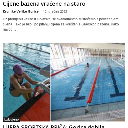
Cijene bazena vraćene na staro
Kronike Velike Gorice
-
10. siječnja 2023
Uz promjenu valute u Hrvatskoj se svakodnevno susrećemo s povećanjem
cijena. Tako je bilo i po pitanju cijena za korištenje Gradskog bazena. Kako
navodi...
Izdvojeno
LIJEPA SPORTSKA PRIČA: Gorica dobila