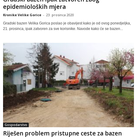
epidemioloških mjera
Kronike Velike Gorice
-
23. prosinca 2020
Gradski bazen Velika Gorica poslao je obavijest kako je od ovog ponedjeljka,
21. prosinca, ipak zatvoren za sve korisnike. Navode kako će se bazen...
Gospodarstvo
Riješen problem pristupne ceste za bazen