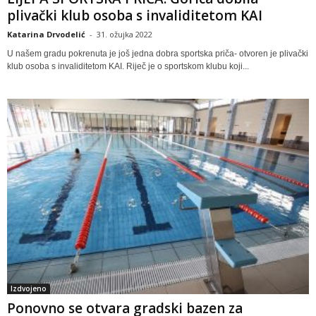
plivački klub osoba s invaliditetom KAI
Katarina Drvodelić
-
31. ožujka 2022
U našem gradu pokrenuta je još jedna dobra sportska priča- otvoren je plivački
klub osoba s invaliditetom KAI. Riječ je o sportskom klubu koji...
Izdvojeno
Ponovno se otvara gradski bazen za