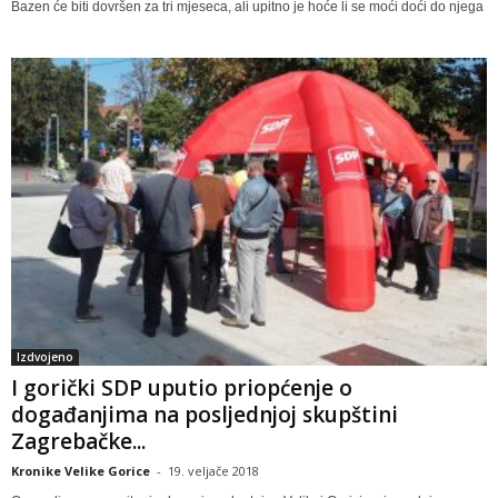
Bazen će biti dovršen za tri mjeseca, ali upitno je hoće li se moći doći do njega
Izdvojeno
I gorički SDP uputio priopćenje o
događanjima na posljednjoj skupštini
Zagrebačke...
Kronike Velike Gorice
-
19. veljače 2018