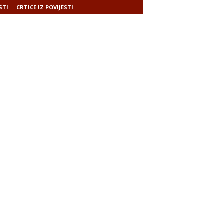
STI
CRTICE IZ POVIJESTI