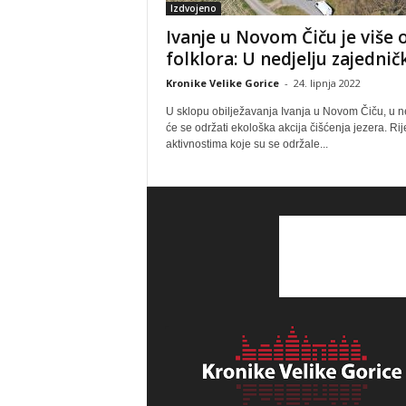
Izdvojeno
Ivanje u Novom Čiču je više 
folklora: U nedjelju zajedničk
Kronike Velike Gorice
-
24. lipnja 2022
U sklopu obilježavanja Ivanja u Novom Čiču, u n
će se održati ekološka akcija čišćenja jezera. Rij
aktivnostima koje su se održale...