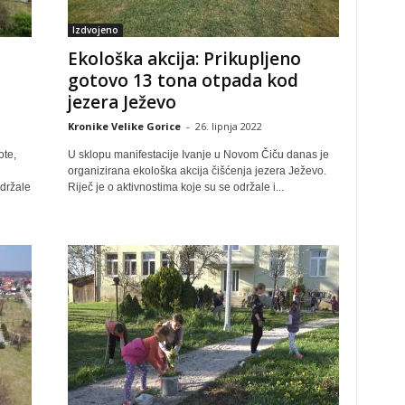
Izdvojeno
Ekološka akcija: Prikupljeno
gotovo 13 tona otpada kod
jezera Ježevo
Kronike Velike Gorice
-
26. lipnja 2022
ote,
U sklopu manifestacije Ivanje u Novom Čiču danas je
organizirana ekološka akcija čišćenja jezera Ježevo.
održale
Riječ je o aktivnostima koje su se održale i...