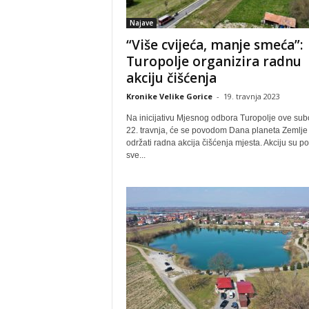
Najave
“Više cvijeća, manje smeća”:
Turopolje organizira radnu
akciju čišćenja
Kronike Velike Gorice
-
19. travnja 2023
Na inicijativu Mjesnog odbora Turopolje ove sub
22. travnja, će se povodom Dana planeta Zemlje
održati radna akcija čišćenja mjesta. Akciju su p
sve...