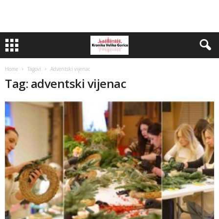
Home
Tagovi
Adventski vijenac
Tag: adventski vijenac