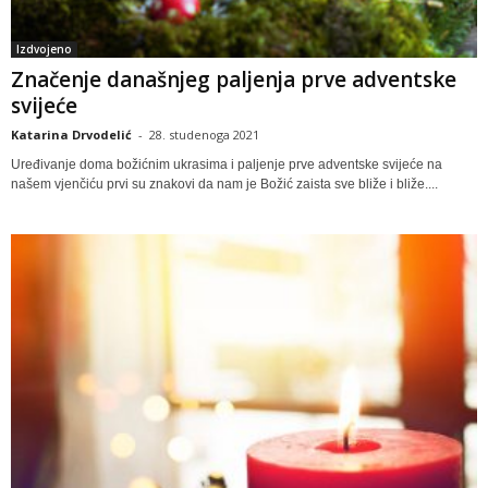
Izdvojeno
Značenje današnjeg paljenja prve adventske
svijeće
Katarina Drvodelić
-
28. studenoga 2021
Uređivanje doma božićnim ukrasima i paljenje prve adventske svijeće na
našem vjenčiću prvi su znakovi da nam je Božić zaista sve bliže i bliže....