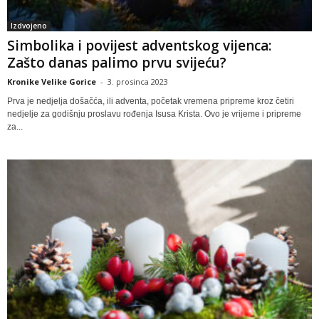
Izdvojeno
Simbolika i povijest adventskog vijenca:
Zašto danas palimo prvu svijeću?
Kronike Velike Gorice
-
3. prosinca 2023
Prva je nedjelja došačća, ili adventa, početak vremena pripreme kroz četiri
nedjelje za godišnju proslavu rođenja Isusa Krista. Ovo je vrijeme i pripreme
za...