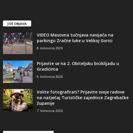
JOŠ OBJAVA
VIDEO Masovna tučnjava navijača na
parkingu Zračne luke u Velikoj Gorici
8. kolovoza 2026
Prijavite se na 2. Obiteljsku biciklijadu u
Gradićima
8. kolovoza 2026
Volite fotografirati? Prijavite svoje radove
na natječaj Turističke zajednice Zagrebačke
županije
7. kolovoza 2026