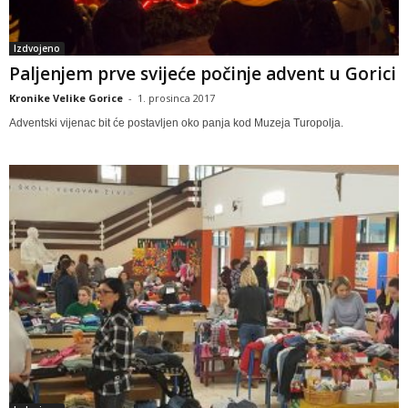
Izdvojeno
Paljenjem prve svijeće počinje advent u Gorici
Kronike Velike Gorice
-
1. prosinca 2017
Adventski vijenac bit će postavljen oko panja kod Muzeja Turopolja.