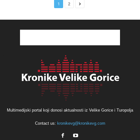
1
2
Multimedijski portal koji donosi aktualnosti iz Velike Gorice i Turopolja
Contact us:
kronikevg@kronikevg.com