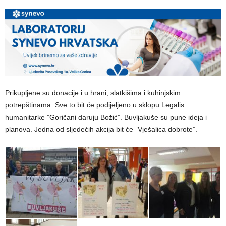
Prikupljene su donacije i u hrani, slatkišima i kuhinjskim
potrepštinama. Sve to bit će podijeljeno u sklopu Legalis
humanitarke ”Goričani daruju Božić”. Buvljakuše su pune ideja i
planova. Jedna od sljedećih akcija bit će ”Vješalica dobrote”.