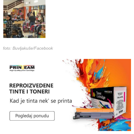
foto: Buvljakuše/Facebook