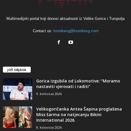
Multimedijski portal koji donosi aktualnosti iz Velike Gorice i Turopolja
Contact us:
kronikevg@kronikevg.com
JOŠ OBJAVA
Gorica izgubila od Lokomotive: “Moramo
nastaviti vjerovati i raditi”
9. kolovoza 2026
Velikogoričanka Antea Šapina proglašena
Miss šarma na natjecanju Bikini
International 2026.
8. kolovoza 2026