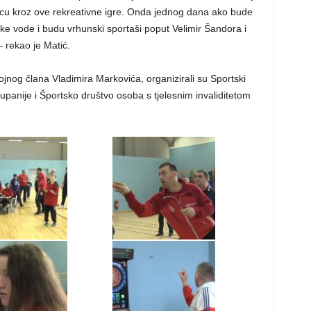
dnicu kroz ove rekreativne igre. Onda jednog dana ako bude
ske vode i budu vrhunski sportaši poput Velimir Šandora i
– rekao je Matić.
ojnog člana Vladimira Markovića, organizirali su Sportski
panije i Športsko društvo osoba s tjelesnim invaliditetom