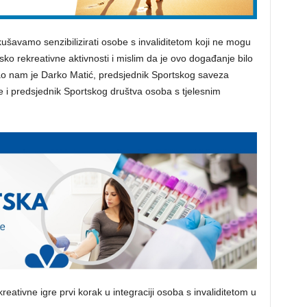
ušavamo senzibilizirati osobe s invaliditetom koji ne mogu
tsko rekreativne aktivnosti i mislim da je ovo događanje bilo
ao nam je Darko Matić, predsjednik Sportskog saveza
 i predsjednik Sportskog društva osoba s tjelesnim
eativne igre prvi korak u integraciji osoba s invaliditetom u