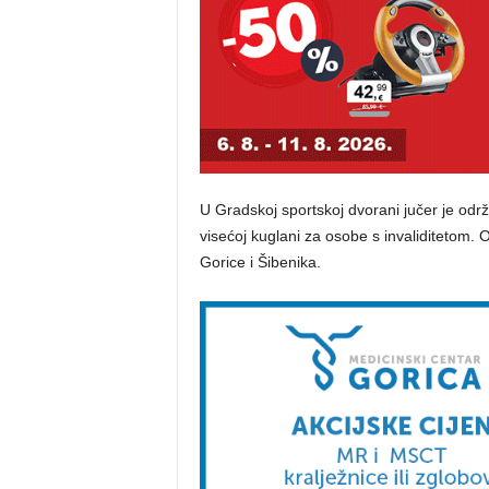
U Gradskoj sportskoj dvorani jučer je odr
visećoj kuglani za osobe s invaliditetom. 
Gorice i Šibenika.