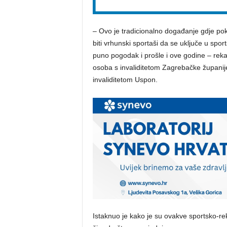
– Ovo je tradicionalno događanje gdje pok
biti vrhunski sportaši da se uključe u spor
puno pogodak i prošle i ove godine – rek
osoba s invaliditetom Zagrebačke županije
invaliditetom Uspon.
Istaknuo je kako je su ovakve sportsko-rekr