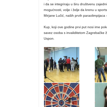
i da se integriraju u širu društvenu zaje
mogućnosti, volje i želje da krenu u sport
Mirjane Lučić, naših prvih paraolimpijaca 
Kup, koji ove godine prvi put nosi ime pok
savez osoba s invaliditetom Zagrebačke žu
Uspon.