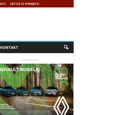
ESTI
CRTICE IZ POVIJESTI
KONTAKT
- Advertisement -