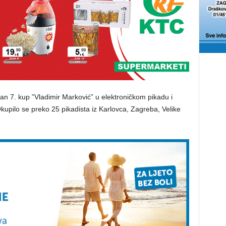
žan 7. kup ”Vladimir Marković” u elektroničkom pikadu i
Okupilo se preko 25 pikadista iz Karlovca, Zagreba, Velike