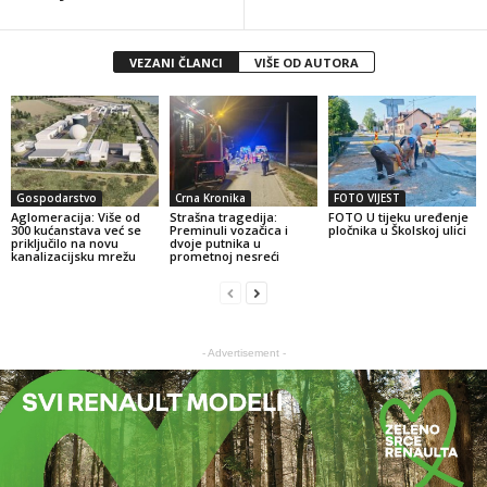
VEZANI ČLANCI
VIŠE OD AUTORA
Gospodarstvo
Crna Kronika
FOTO VIJEST
Aglomeracija: Više od
Strašna tragedija:
FOTO U tijeku uređenje
300 kućanstava već se
Preminuli vozačica i
pločnika u Školskoj ulici
priključilo na novu
dvoje putnika u
kanalizacijsku mrežu
prometnoj nesreći
- Advertisement -