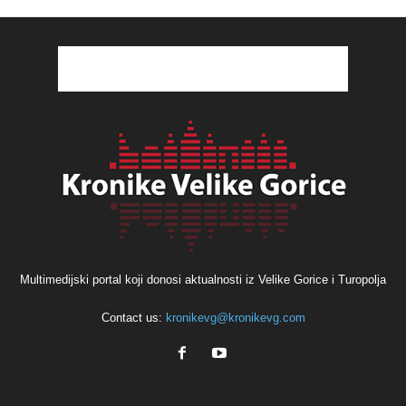
Multimedijski portal koji donosi aktualnosti iz Velike Gorice i Turopolja
Contact us:
kronikevg@kronikevg.com