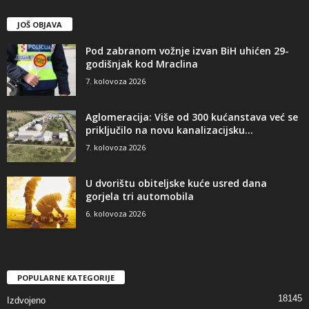
JOŠ OBJAVA
Pod zabranom vožnje izvan BiH uhićen 29-
godišnjak kod Mraclina
7. kolovoza 2026
Aglomeracija: Više od 300 kućanstava već se
priključilo na novu kanalizacijsku...
7. kolovoza 2026
U dvorištu obiteljske kuće usred dana
gorjela tri automobila
6. kolovoza 2026
POPULARNE KATEGORIJE
18145
Izdvojeno