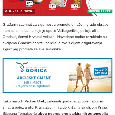
Građanin zabrinut za sigurnost u prometu u našem gradu obratio
nam se s molbama koje je uputio Velikogoričkoj policiji, ali i
Gradskoj četvrti Hrvatski velikani. Navedene molbe rezultirale su
akcijama Gradske četvrti i policije, a sve s ciljem osiguravanja
sigurnijeg prometa za sve sudionike.
Kako navodi, Vedran Urek, zabrinuti građanin, problematičnim
smatra potez u ulici Kralja Zvonimira do križanja sa ulicom Kralja
Stjepana Tomaševića
zbog nepropisno parkiranih automobila