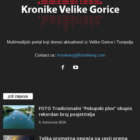
Multimedijski portal koji donosi aktualnosti iz Velike Gorice i Turopolja
Contact us:
kronikevg@kronikevg.com
JOŠ OBJAVA
FOTO Tradicionalni “Pokupski plov” okupio
rekordan broj posjetitelja
6. kolovoza 2026
Teška prometna nesreća na cesti prema