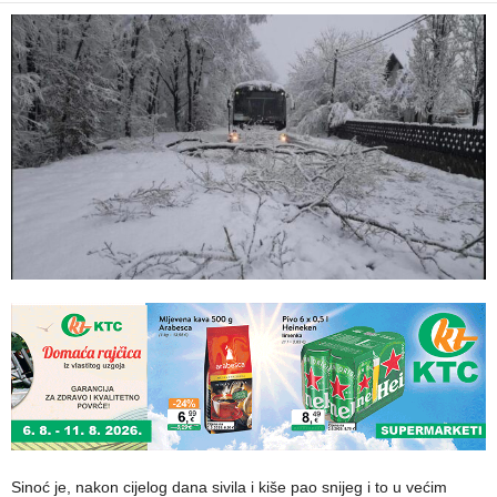
Sinoć je, nakon cijelog dana sivila i kiše pao snijeg i to u većim