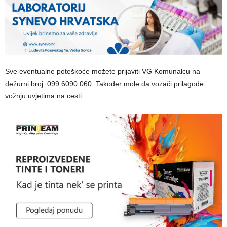
Sve eventualne poteškoće možete prijaviti VG Komunalcu na
dežurni broj: 099 6090 060. Također mole da vozači prilagode
vožnju uvjetima na cesti.