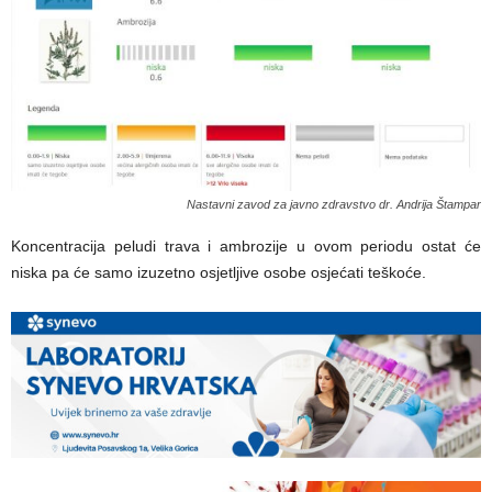
Nastavni zavod za javno zdravstvo dr. Andrija Štampar
Koncentracija peludi trava i ambrozije u ovom periodu ostat će
niska pa će samo izuzetno osjetljive osobe osjećati teškoće.