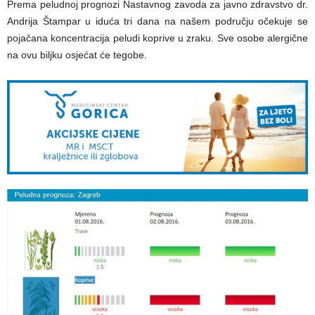
Prema peludnoj prognozi Nastavnog zavoda za javno zdravstvo dr.
Andrija Štampar u iduća tri dana na našem području očekuje se
pojačana koncentracija peludi koprive u zraku. Sve osobe alergične
na ovu biljku osjećat će tegobe.