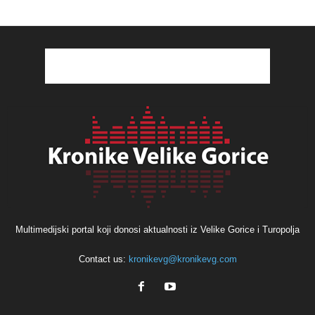
Multimedijski portal koji donosi aktualnosti iz Velike Gorice i Turopolja
Contact us:
kronikevg@kronikevg.com