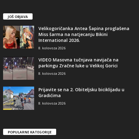
JOŠ OBJAVA
Velikogoričanka Antea Šapina proglašena
Miss šarma na natjecanju Bikini
International 2026.
8. kolovoza 2026
VIDEO Masovna tučnjava navijača na
parkingu Zračne luke u Velikoj Gorici
8. kolovoza 2026
Prijavite se na 2. Obiteljsku biciklijadu u
Gradićima
8. kolovoza 2026
POPULARNE KATEGORIJE