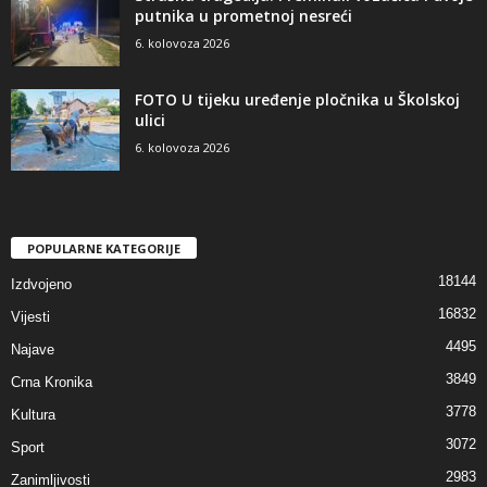
putnika u prometnoj nesreći
6. kolovoza 2026
FOTO U tijeku uređenje pločnika u Školskoj
ulici
6. kolovoza 2026
POPULARNE KATEGORIJE
18144
Izdvojeno
16832
Vijesti
4495
Najave
3849
Crna Kronika
3778
Kultura
3072
Sport
2983
Zanimljivosti