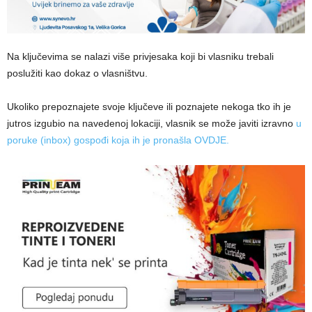
Na ključevima se nalazi više privjesaka koji bi vlasniku trebali
poslužiti kao dokaz o vlasništvu.
Ukoliko prepoznajete svoje ključeve ili poznajete nekoga tko ih je
jutros izgubio na navedenoj lokaciji, vlasnik se može javiti izravno
u
poruke (inbox) gospođi koja ih je pronašla OVDJE.