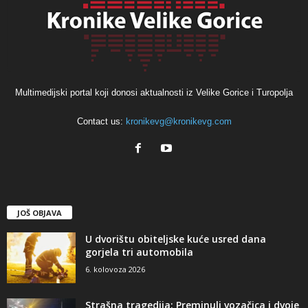
Multimedijski portal koji donosi aktualnosti iz Velike Gorice i Turopolja
Contact us:
kronikevg@kronikevg.com
JOŠ OBJAVA
U dvorištu obiteljske kuće usred dana
gorjela tri automobila
6. kolovoza 2026
Strašna tragedija: Preminuli vozačica i dvoje