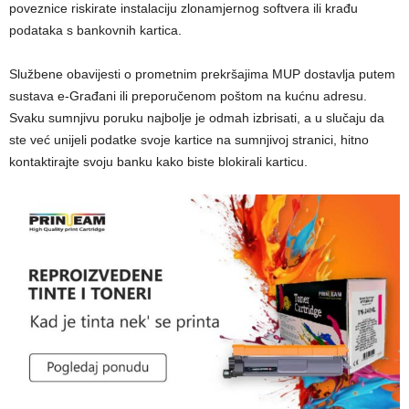
poveznice riskirate instalaciju zlonamjernog softvera ili krađu
podataka s bankovnih kartica.
Službene obavijesti o prometnim prekršajima MUP dostavlja putem
sustava e-Građani ili preporučenom poštom na kućnu adresu.
Svaku sumnjivu poruku najbolje je odmah izbrisati, a u slučaju da
ste već unijeli podatke svoje kartice na sumnjivoj stranici, hitno
kontaktirajte svoju banku kako biste blokirali karticu.