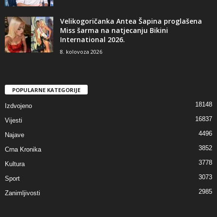
Velikogoričanka Antea Šapina proglašena
Miss šarma na natjecanju Bikini
International 2026.
8. kolovoza 2026
POPULARNE KATEGORIJE
18148
Izdvojeno
16837
Vijesti
4496
Najave
3852
Crna Kronika
3778
Kultura
3073
Sport
2985
Zanimljivosti