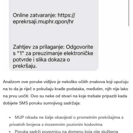
Analizom ove poruke vidljivo je nekoliko očitih znakova koji upućuju
na to da je riječ o pokušaju krađe podataka, međutim, njih nije lako
na prvu uočiti. Ovo su neke od stvari na koje trebate pripaziti kada
dobijete SMS poruku sumnjivog sadržaja:
MUP nikada ne šalje obavijesti o prometnim prekršajima s
privatnih brojeva s inozemnim pozivnim kodovima
Poruka sadrži poveznicu na domenu koja nije službena