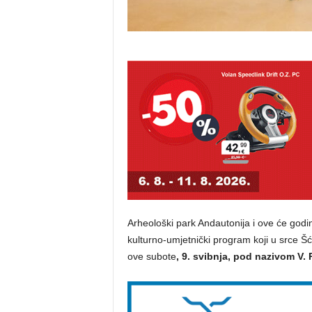
Arheološki park Andautonija i ove će godin
kulturno-umjetnički program koji u srce Šći
ove subote
, 9. svibnja, pod nazivom V. 