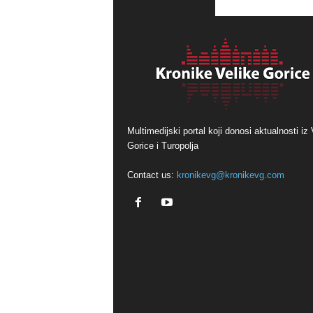
Multimedijski portal koji donosi aktualnosti iz 
Gorice i Turopolja
Contact us:
kronikevg@kronikevg.com