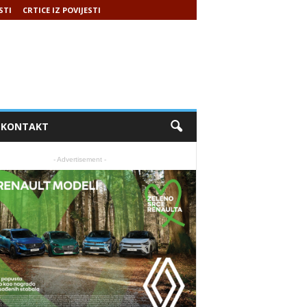
STI
CRTICE IZ POVIJESTI
KONTAKT
- Advertisement -