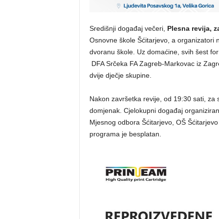
Središnji događaj večeri,
Plesna revija, z
Osnovne škole Šćitarjevo, a organizatori 
dvoranu škole. Uz domaćine, svih šest forma
DFA Srčeka FA Zagreb-Markovac iz Zagreb
dvije dječje skupine.
Nakon završetka revije, od 19:30 sati, za 
domjenak. Cjelokupni događaj organiziran 
Mjesnog odbora Šćitarjevo, OŠ Šćitarjevo
programa je besplatan.