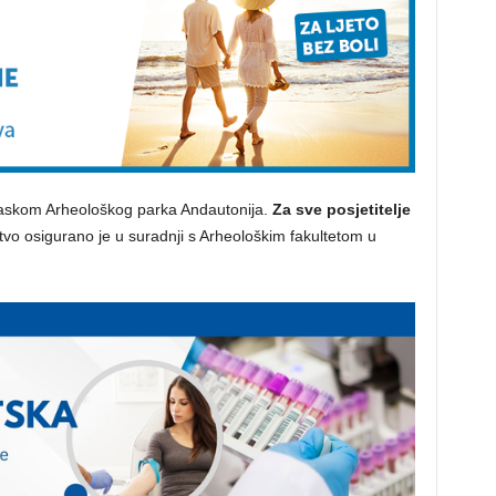
laskom Arheološkog parka Andautonija.
Za sve posjetitelje
tvo osigurano je u suradnji s Arheološkim fakultetom u