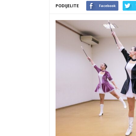
PODIJELITE
Facebook