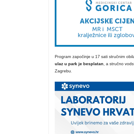
Program započinje u 17 sati stručnim obi
ulaz u park je besplatan
, a stručno vods
Zagrebu.