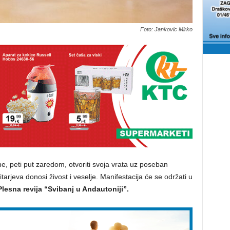
Foto: Jankovic Mirko
e, peti put zaredom, otvoriti svoja vrata uz poseban
tarjeva donosi živost i veselje. Manifestacija će se održati u
Plesna revija “Svibanj u Andautoniji”.