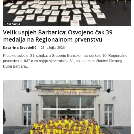
Rekreacija
Velik uspjeh Barbarica: Osvojeno čak 39
medalja na Regionalnom prvenstvu
Katarina Drvodelić
-
23. ožujka 2026
Protekle subote, 21. ožujka, u Graberju Ivanićkom se održalo 10. Regionalno
prvenstvo HUMT-a za regiju sjeveroistok S1, na kojem su članice Plesnog
kluba Barbara...