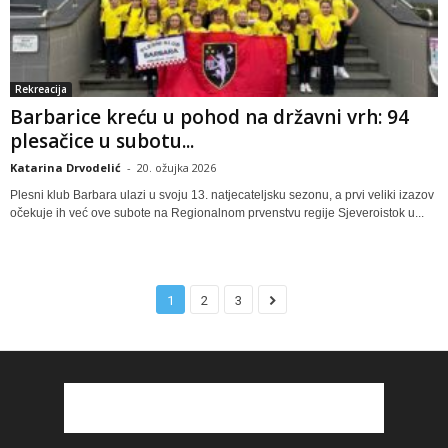
Rekreacija
Barbarice kreću u pohod na državni vrh: 94
plesačice u subotu...
Katarina Drvodelić
-
20. ožujka 2026
Plesni klub Barbara ulazi u svoju 13. natjecateljsku sezonu, a prvi veliki izazov
očekuje ih već ove subote na Regionalnom prvenstvu regije Sjeveroistok u...
1
2
3