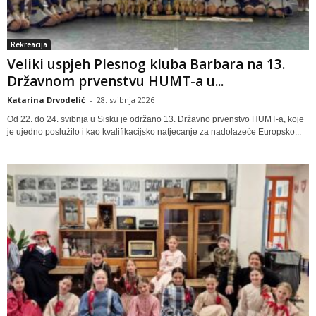
Rekreacija
Veliki uspjeh Plesnog kluba Barbara na 13.
Državnom prvenstvu HUMT-a u...
Katarina Drvodelić
-
28. svibnja 2026
Od 22. do 24. svibnja u Sisku je održano 13. Državno prvenstvo HUMT-a, koje
je ujedno poslužilo i kao kvalifikacijsko natjecanje za nadolazeće Europsko...