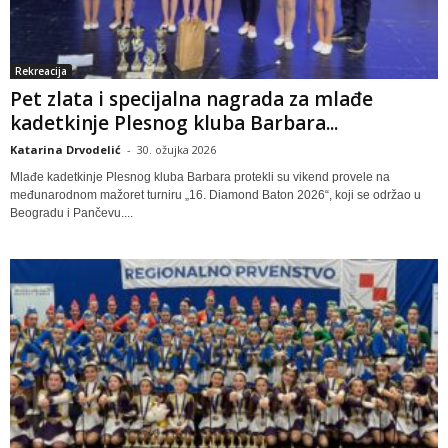
Rekreacija
Pet zlata i specijalna nagrada za mlađe
kadetkinje Plesnog kluba Barbara...
Katarina Drvodelić
-
30. ožujka 2026
Mlađe kadetkinje Plesnog kluba Barbara protekli su vikend provele na
međunarodnom mažoret turniru „16. Diamond Baton 2026“, koji se održao u
Beogradu i Pančevu....