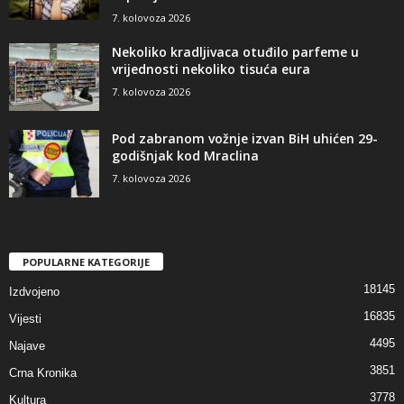
7. kolovoza 2026
Nekoliko kradljivaca otuđilo parfeme u
vrijednosti nekoliko tisuća eura
7. kolovoza 2026
Pod zabranom vožnje izvan BiH uhićen 29-
godišnjak kod Mraclina
7. kolovoza 2026
POPULARNE KATEGORIJE
18145
Izdvojeno
16835
Vijesti
4495
Najave
3851
Crna Kronika
3778
Kultura