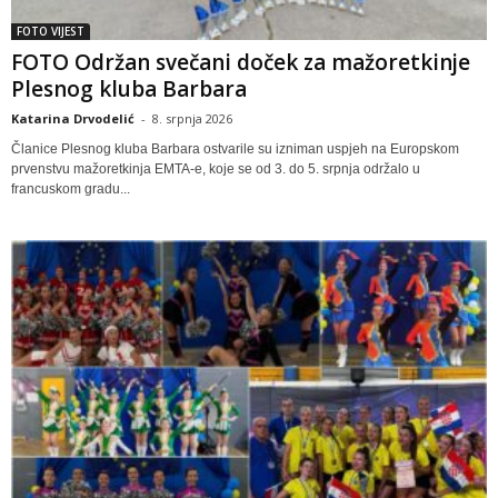
FOTO VIJEST
FOTO Održan svečani doček za mažoretkinje
Plesnog kluba Barbara
Katarina Drvodelić
-
8. srpnja 2026
Članice Plesnog kluba Barbara ostvarile su izniman uspjeh na Europskom
prvenstvu mažoretkinja EMTA-e, koje se od 3. do 5. srpnja održalo u
francuskom gradu...