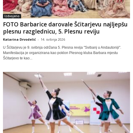
Izdvojeno
FOTO Barbarice darovale Šćitarjevu najljepšu
plesnu razglednicu, 5. Plesnu reviju
Katarina Drvodelić
-
14. svibnja 2026
U Šćitarjevu je 9. svibnja održana 5. Plesna revija "Svibanj u Andautoniji".
Manifestacija je organizirana kao poklon Plesnog kluba Barbara mjestu
Šćitarjevo te kao...