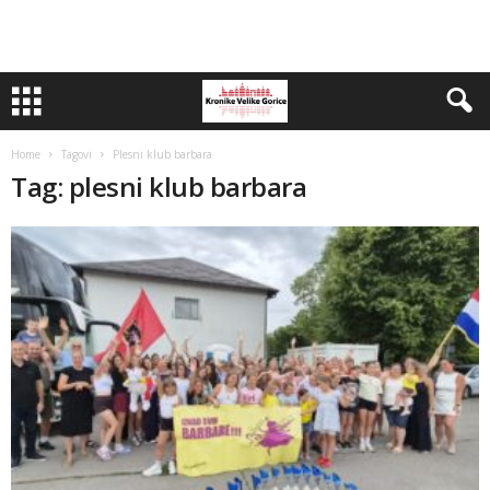
Home
Tagovi
Plesni klub barbara
Tag: plesni klub barbara