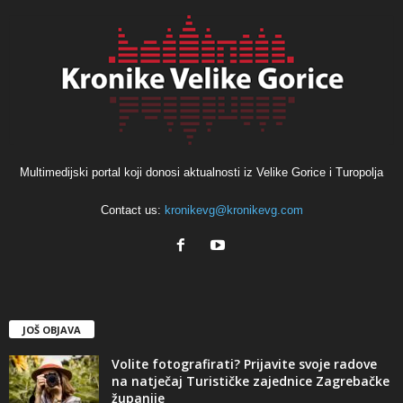
Multimedijski portal koji donosi aktualnosti iz Velike Gorice i Turopolja
Contact us:
kronikevg@kronikevg.com
JOŠ OBJAVA
Volite fotografirati? Prijavite svoje radove
na natječaj Turističke zajednice Zagrebačke
županije