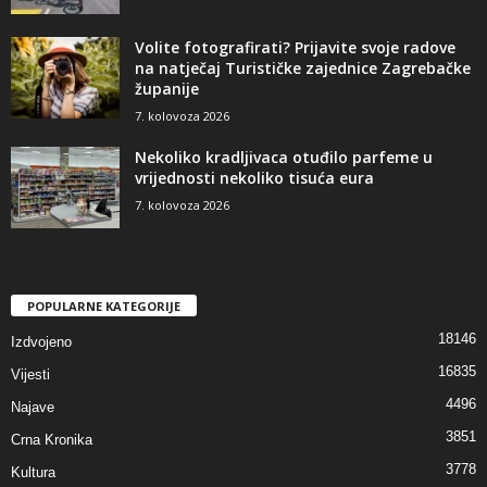
Volite fotografirati? Prijavite svoje radove
na natječaj Turističke zajednice Zagrebačke
županije
7. kolovoza 2026
Nekoliko kradljivaca otuđilo parfeme u
vrijednosti nekoliko tisuća eura
7. kolovoza 2026
POPULARNE KATEGORIJE
18146
Izdvojeno
16835
Vijesti
4496
Najave
3851
Crna Kronika
3778
Kultura