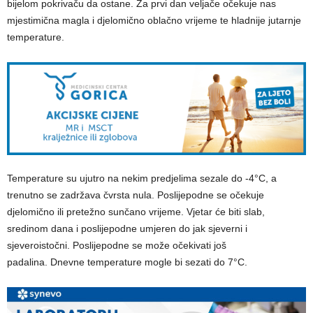
bijelom pokrivaču da ostane. Za prvi dan veljače očekuje nas
mjestimična magla i djelomično oblačno vrijeme te hladnije jutarnje
temperature.
Temperature su ujutro na nekim predjelima sezale do -4°C, a
trenutno se zadržava čvrsta nula. Poslijepodne se očekuje
djelomično ili pretežno sunčano vrijeme. Vjetar će biti slab,
sredinom dana i poslijepodne umjeren do jak sjeverni i
sjeveroistočni. Poslijepodne se može očekivati još
padalina. Dnevne temperature mogle bi sezati do 7°C.