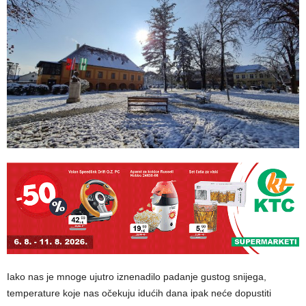
Iako nas je mnoge ujutro iznenadilo padanje gustog snijega,
temperature koje nas očekuju idućih dana ipak neće dopustiti