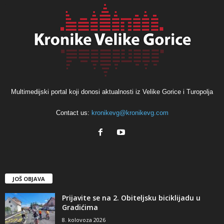
Multimedijski portal koji donosi aktualnosti iz Velike Gorice i Turopolja
Contact us:
kronikevg@kronikevg.com
JOŠ OBJAVA
Prijavite se na 2. Obiteljsku biciklijadu u
Gradićima
8. kolovoza 2026