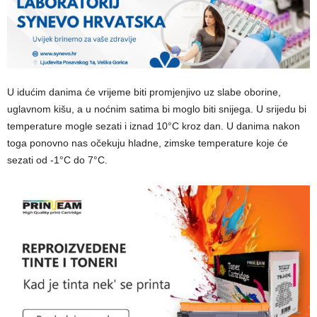
U idućim danima će vrijeme biti promjenjivo uz slabe oborine,
uglavnom kišu, a u noćnim satima bi moglo biti snijega. U srijedu bi
temperature mogle sezati i iznad 10°C kroz dan. U danima nakon
toga ponovno nas očekuju hladne, zimske temperature koje će
sezati od -1°C do 7°C.