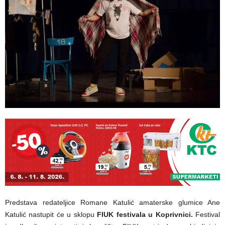
Predstava redateljice Romane Katulić amaterske glumice Ane
Katulić nastupit će u sklopu
FIUK festivala u Koprivnici.
Festival