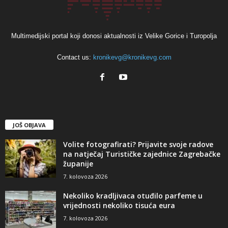
Multimedijski portal koji donosi aktualnosti iz Velike Gorice i Turopolja
Contact us:
kronikevg@kronikevg.com
JOŠ OBJAVA
Volite fotografirati? Prijavite svoje radove
na natječaj Turističke zajednice Zagrebačke
županije
7. kolovoza 2026
Nekoliko kradljivaca otuđilo parfeme u
vrijednosti nekoliko tisuća eura
7. kolovoza 2026