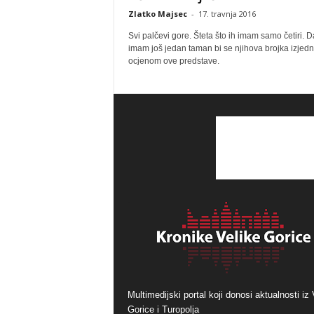
Zlatko Majsec
-
17. travnja 2016
Svi palčevi gore. Šteta što ih imam samo četiri. D
imam još jedan taman bi se njihova brojka izjedn
ocjenom ove predstave.
Multimedijski portal koji donosi aktualnosti iz 
Gorice i Turopolja