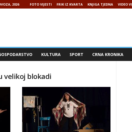
VOZA, 2026
FOTO VIJESTI
FRIK IZ KVARTA
KNJIGA TJEDNA
VIDEO VI
GOSPODARSTVO
KULTURA
SPORT
CRNA KRONIKA
 velikoj blokadi