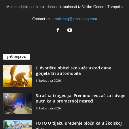
Multimedijski portal koji donosi aktualnosti iz Velike Gorice i Turopolja
Contact us:
kronikevg@kronikevg.com
JOŠ OBJAVA
U dvorištu obiteljske kuće usred dana
gorjela tri automobila
6. kolovoza 2026
Strašna tragedija: Preminuli vozačica i dvoje
putnika u prometnoj nesreći
6. kolovoza 2026
FOTO U tijeku uređenje pločnika u Školskoj
ulici