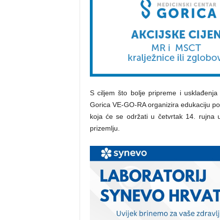
S ciljem što bolje pripreme i usklađen
Gorica VE-GO-RA organizira edukaciju p
koja će se održati u četvrtak 14. rujna 
prizemlju.