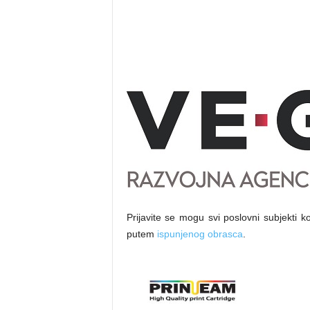
Prijavite se mogu svi poslovni subjekti k
putem
ispunjenog obrasca
.