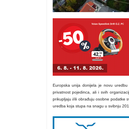
Europska unija donijela je novu uredbu
privatnost pojedinca, ali i svih organiza
prikupljaju i/ili obrađuju osobne podatke 
uredba koja stupa na snagu u svibnju 201