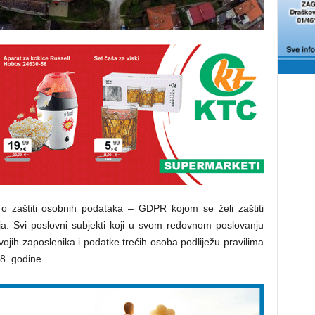
 o zaštiti osobnih podataka – GDPR kojom se želi zaštiti
cija. Svi poslovni subjekti koji u svom redovnom poslovanju
svojih zaposlenika i podatke trećih osoba podliježu pravilima
8. godine.