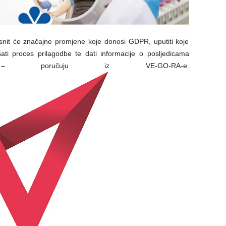
snit će značajne promjene koje donosi GDPR, uputiti koje
kšati proces prilagodbe te dati informacije o posljedicama
e – poručuju iz VE-GO-RA-e.