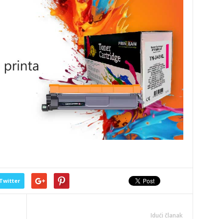
Twitter
Idući članak