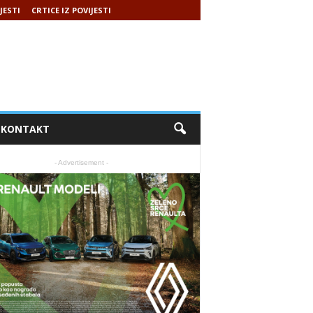
JESTI
CRTICE IZ POVIJESTI
KONTAKT
- Advertisement -