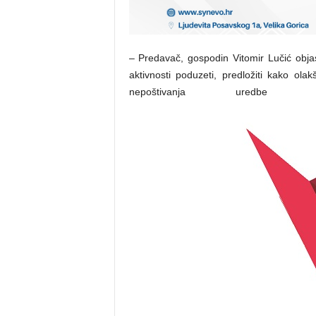
– Predavač, gospodin Vitomir Lučić obja
aktivnosti poduzeti, predložiti kako ola
nepoštivanja uredb