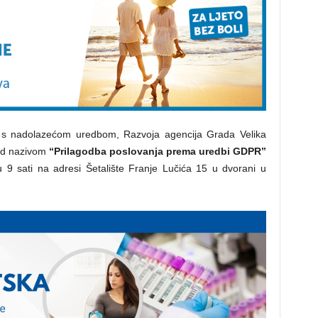
ja s nadolazećom uredbom, Razvoja agencija Grada Velika
od nazivom
“
Prilagodba poslovanja prema uredbi GDPR”
u 9 sati na adresi Šetalište Franje Lučića 15 u dvorani u