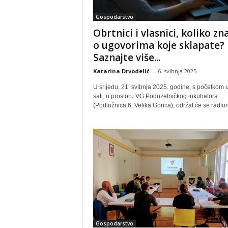
Gospodarstvo
Obrtnici i vlasnici, koliko zn
o ugovorima koje sklapate?
Saznajte više...
Katarina Drvodelić
-
6. svibnja 2025
U srijedu, 21. svibnja 2025. godine, s početkom 
sati, u prostoru VG Poduzetničkog inkubatora
(Podložnica 6, Velika Gorica), održat će se radion
Gospodarstvo