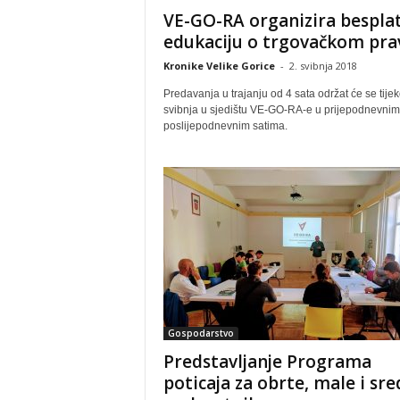
VE-GO-RA organizira bespla
edukaciju o trgovačkom pra
Kronike Velike Gorice
-
2. svibnja 2018
Predavanja u trajanju od 4 sata održat će se tije
svibnja u sjedištu VE-GO-RA-e u prijepodnevnim 
poslijepodnevnim satima.
Gospodarstvo
Predstavljanje Programa
poticaja za obrte, male i sre