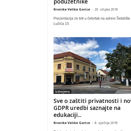
poduzetnike
Kronike Velike Gorice
-
20. ožujka 2018
Prezentacija će biti u četvrtak na adresi Šetalište
Lučića 15
Izdvojeno
Sve o zaštiti privatnosti i no
GDPR uredbi saznajte na
edukaciji...
Kronike Velike Gorice
-
8. siječnja 2018