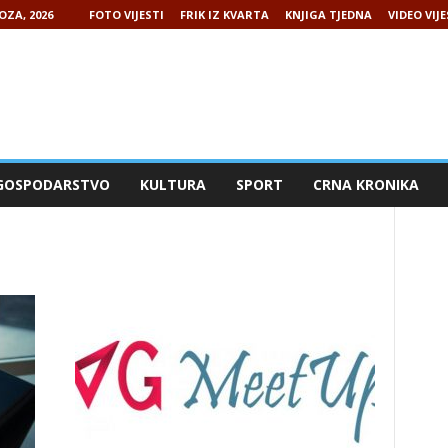
OZA, 2026
FOTO VIJESTI
FRIK IZ KVARTA
KNJIGA TJEDNA
VIDEO VIJE
GOSPODARSTVO
KULTURA
SPORT
CRNA KRONIKA