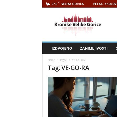
C
VELIKA GORICA
PETAK, 7 KOLOV
27.5
Kronike
Velike
Gorice
IZDVOJENO
ZANIMLJIVOSTI
Home
Tagovi
VE-GO-RA
Tag: VE-GO-RA