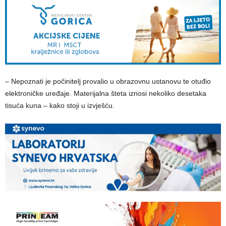
– Nepoznati je počinitelj provalio u obrazovnu ustanovu te otuđio
elektroničke uređaje. Materijalna šteta iznosi nekoliko desetaka
tisuća kuna – kako stoji u izvješću.