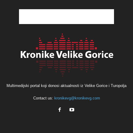
Multimedijski portal koji donosi aktualnosti iz Velike Gorice i Turopolja
Contact us:
kronikevg@kronikevg.com