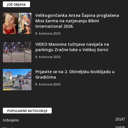
JOŠ OBJAVA
Velikogoričanka Antea Šapina proglašena
Miss šarma na natjecanju Bikini
International 2026.
8. kolovoza 2026
VIDEO Masovna tučnjava navijača na
parkingu Zračne luke u Velikoj Gorici
8. kolovoza 2026
Prijavite se na 2. Obiteljsku biciklijadu u
Gradićima
8. kolovoza 2026
POPULARNE KATEGORIJE
18147
Izdvojeno
16836