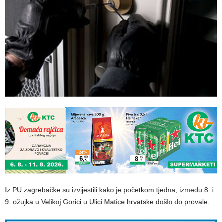
Iz PU zagrebačke su izvijestili kako je početkom tjedna, između 8. i
9. ožujka u Velikoj Gorici u Ulici Matice hrvatske došlo do provale.