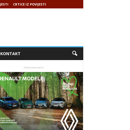
JESTI
CRTICE IZ POVIJESTI
KONTAKT
- Advertisement -