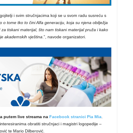
gojitelji i svim stručnjacima koji se u svom radu susreću s
 tome tko to čini Alfa generaciju, koja su njena obilježja
 za tiskani materijal, što nam tiskani materijal pruža i kako
nje akademskih vještina
.”, navode organizatori.
ka putem live streama na
Facebook stranici Pia Mia
.
nteresiranima obratiti stručnjaci i magistri logopedije –
ović te Mario Dilberović.