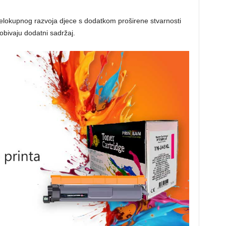
cjelokupnog razvoja djece s dodatkom proširene stvarnosti
dobivaju dodatni sadržaj.