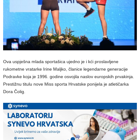
Ova uspješna mlada sportašica ujedno je i kći proslavljene
rukometne vratarke Irine Maljko, članice legendarne generacije
Podravke koja je 1996. godine osvojila naslov europskih prvakinja.
​Prestižnu titulu nove Miss sporta Hrvatske ponijela je atletičarka
Dora Čolig.