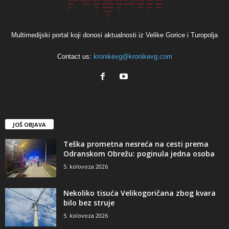
Multimedijski portal koji donosi aktualnosti iz Velike Gorice i Turopolja
Contact us:
kronikevg@kronikevg.com
JOŠ OBJAVA
Teška prometna nesreća na cesti prema
Odranskom Obrežu: poginula jedna osoba
5. kolovoza 2026
Nekoliko tisuća Velikogoričana zbog kvara
bilo bez struje
5. kolovoza 2026