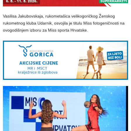
Vasilisa Jakubovskaja, rukometašica velikogoričkog Ženskog
rukometnog kluba Udarnik, osvojila je titulu Miss fotogeničnosti na
ovogodišnjem izboru za Miss sporta Hrvatske.