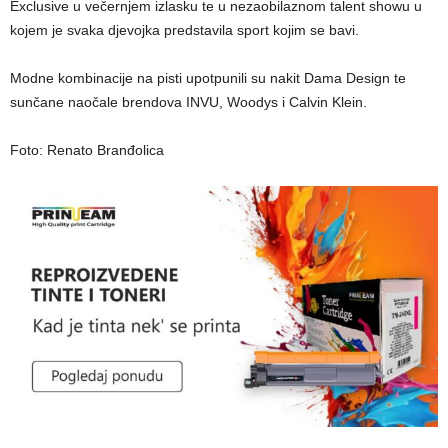
Exclusive u večernjem izlasku te u nezaobilaznom talent showu u
kojem je svaka djevojka predstavila sport kojim se bavi.
Modne kombinacije na pisti upotpunili su nakit Dama Design te
sunčane naočale brendova INVU, Woodys i Calvin Klein.
Foto: Renato Branđolica