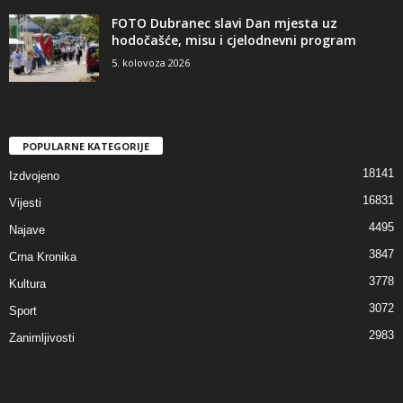
FOTO Dubranec slavi Dan mjesta uz
hodočašće, misu i cjelodnevni program
5. kolovoza 2026
POPULARNE KATEGORIJE
18141
Izdvojeno
16831
Vijesti
4495
Najave
3847
Crna Kronika
3778
Kultura
3072
Sport
2983
Zanimljivosti