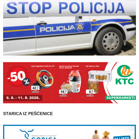
STARICA IZ PEŠĆENICE