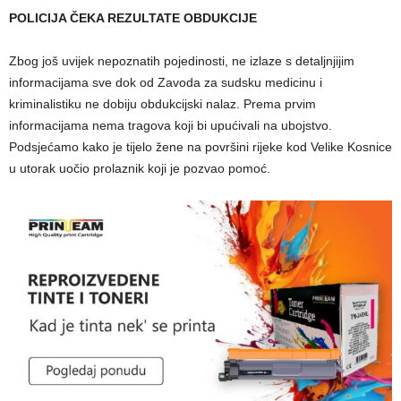
POLICIJA ČEKA REZULTATE OBDUKCIJE
Zbog još uvijek nepoznatih pojedinosti, ne izlaze s detaljnjijim
informacijama sve dok od Zavoda za sudsku medicinu i
kriminalistiku ne dobiju obdukcijski nalaz. Prema prvim
informacijama nema tragova koji bi upućivali na ubojstvo.
Podsjećamo kako je tijelo žene na površini rijeke kod Velike Kosnice
u utorak uočio prolaznik koji je pozvao pomoć.