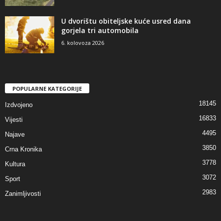
U dvorištu obiteljske kuće usred dana
gorjela tri automobila
6. kolovoza 2026
POPULARNE KATEGORIJE
18145
Izdvojeno
16833
Vijesti
4495
Najave
3850
Crna Kronika
3778
Kultura
3072
Sport
2983
Zanimljivosti