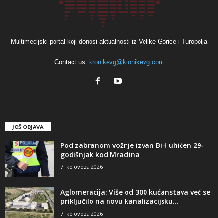
Multimedijski portal koji donosi aktualnosti iz Velike Gorice i Turopolja
Contact us:
kronikevg@kronikevg.com
JOŠ OBJAVA
Pod zabranom vožnje izvan BiH uhićen 29-
godišnjak kod Mraclina
7. kolovoza 2026
Aglomeracija: Više od 300 kućanstava već se
priključilo na novu kanalizacijsku...
7. kolovoza 2026