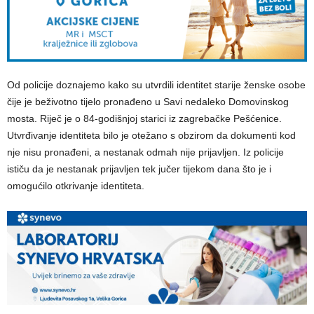
Od policije doznajemo kako su utvrdili identitet starije ženske osobe
čije je beživotno tijelo pronađeno u Savi nedaleko Domovinskog
mosta. Riječ je o 84-godišnjoj starici iz zagrebačke Pešćenice.
Utvrđivanje identiteta bilo je otežano s obzirom da dokumenti kod
nje nisu pronađeni, a nestanak odmah nije prijavljen. Iz policije
ističu da je nestanak prijavljen tek jučer tijekom dana što je i
omogućilo otkrivanje identiteta.