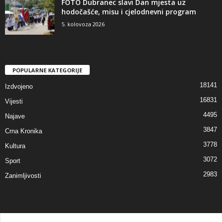
FOTO Dubranec slavi Dan mjesta uz
hodočašće, misu i cjelodnevni program
5. kolovoza 2026
POPULARNE KATEGORIJE
18141
Izdvojeno
16831
Vijesti
4495
Najave
3847
Crna Kronika
3778
Kultura
3072
Sport
2983
Zanimljivosti