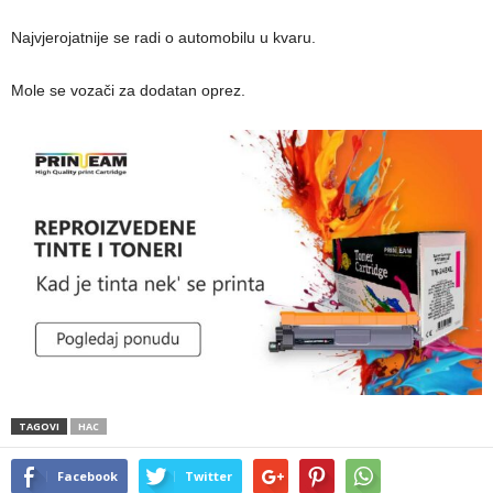
Najvjerojatnije se radi o automobilu u kvaru.
Mole se vozači za dodatan oprez.
TAGOVI
HAC
Facebook
Twitter