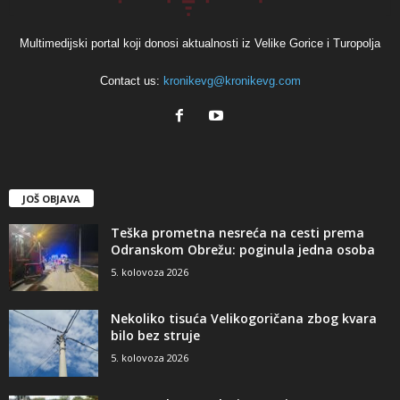
Multimedijski portal koji donosi aktualnosti iz Velike Gorice i Turopolja
Contact us:
kronikevg@kronikevg.com
JOŠ OBJAVA
Teška prometna nesreća na cesti prema
Odranskom Obrežu: poginula jedna osoba
5. kolovoza 2026
Nekoliko tisuća Velikogoričana zbog kvara
bilo bez struje
5. kolovoza 2026