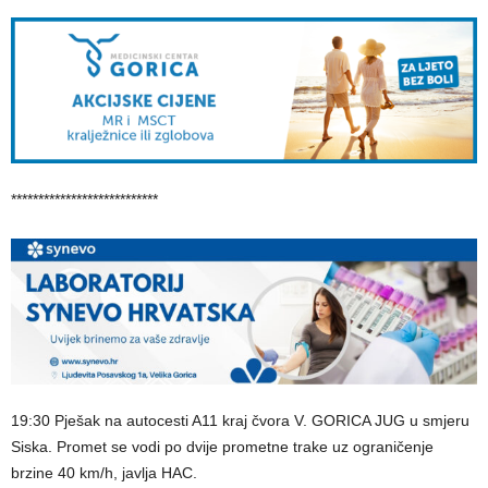
***************************
19:30 Pješak na autocesti A11 kraj čvora V. GORICA JUG u smjeru
Siska. Promet se vodi po dvije prometne trake uz ograničenje
brzine 40 km/h, javlja HAC.