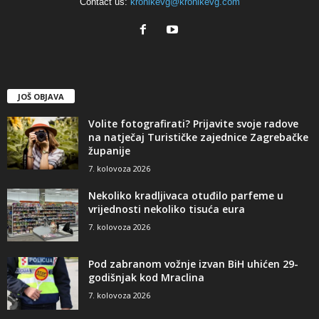
Contact us:
kronikevg@kronikevg.com
JOŠ OBJAVA
Volite fotografirati? Prijavite svoje radove
na natječaj Turističke zajednice Zagrebačke
županije
7. kolovoza 2026
Nekoliko kradljivaca otuđilo parfeme u
vrijednosti nekoliko tisuća eura
7. kolovoza 2026
Pod zabranom vožnje izvan BiH uhićen 29-
godišnjak kod Mraclina
7. kolovoza 2026