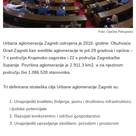
Foto: Općina Pokupsko
Urbana aglomeracija Zagreb ustrojena je 2016. godine. Obuhvaća
Grad Zagreb kao središte aglomeracije te još 29 gradova i općina –
7 s područja Krapinsko-zagorske i 22 s područja Zagrebačke
županije. Površina aglomeracije je 2.911,3 km2, a na njezinom
području živi 1.086.528 stanovnika.
Tri definirana strateška cilja Urbane aglomeracije Zagreb su:
Unaprijediti kvalitetu življenja, javnu i društvenu infrastrukturu
i ljudske potencijale
Razvijati konkurentno i održivo gospodarstvo
Unaprijediti upravljanje okolišem, prirodom i prostorom