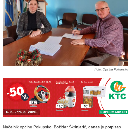
Foto: Općina Pokupsko
Načelnik općine Pokupsko, Božidar Škrinjarić, danas je potpisao