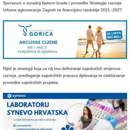
Sporazum o suradnji tijekom izrade i provedbe Strategije razvoja
Urbane aglomeracije Zagreb za financijsko razdoblje 2021.-2027.
Riječ je strategiji koja za cilj ima definiranje zajedničkih smjerova
razvoja, predlaganje zajedničkih pravaca djelovanja te olakšavanje
provedbe zajedničkih projekta.