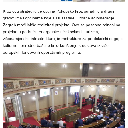
Kroz ovu strategiju će općina Pokupsko kroz suradnju s drugim
gradovima i općinama koje su u sastavu Urbane aglomeracije
Zagreb moći lakše realizirati projekte. Ovo se posebno odnosi na
projekte u području energetske učinkovitosti, turizma,
višenamjenske infrastrukture, infrastrukture za predškolski odgoj te
kulturne i prirodne baštine kroz korištenje sredstava iz više
europskih fondova ili operativnih programa.