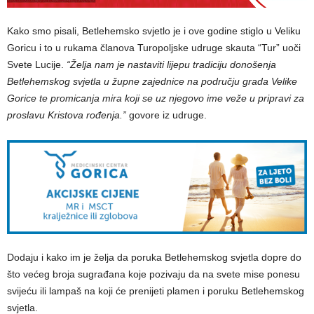
Kako smo pisali, Betlehemsko svjetlo je i ove godine stiglo u Veliku
Goricu i to u rukama članova Turopoljske udruge skauta “Tur” uoči
Svete Lucije.
“Želja nam je nastaviti lijepu tradiciju donošenja
Betlehemskog svjetla u župne zajednice na području grada Velike
Gorice te promicanja mira koji se uz njegovo ime veže u pripravi za
proslavu Kristova rođenja.”
govore iz udruge.
Dodaju i kako im je želja da poruka Betlehemskog svjetla dopre do
što većeg broja sugrađana koje pozivaju da na svete mise ponesu
svijeću ili lampaš na koji će prenijeti plamen i poruku Betlehemskog
svjetla.