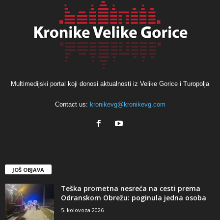
Multimedijski portal koji donosi aktualnosti iz Velike Gorice i Turopolja
Contact us:
kronikevg@kronikevg.com
JOŠ OBJAVA
Teška prometna nesreća na cesti prema
Odranskom Obrežu: poginula jedna osoba
5. kolovoza 2026