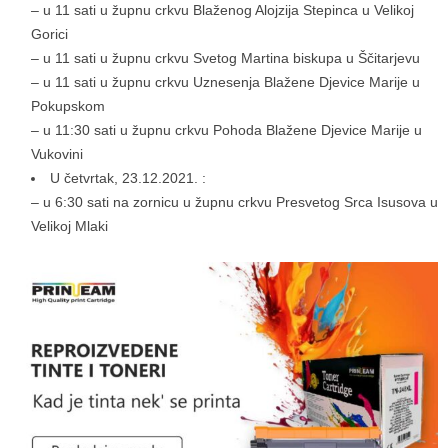
– u 11 sati u župnu crkvu Blaženog Alojzija Stepinca u Velikoj
Gorici
– u 11 sati u župnu crkvu Svetog Martina biskupa u Ščitarjevu
– u 11 sati u župnu crkvu Uznesenja Blažene Djevice Marije u
Pokupskom
– u 11:30 sati u župnu crkvu Pohoda Blažene Djevice Marije u
Vukovini
U četvrtak, 23.12.2021. :
– u 6:30 sati na zornicu u župnu crkvu Presvetog Srca Isusova u
Velikoj Mlaki