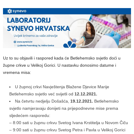
Uz to su objavili i raspored kada će Betlehemsko svjetlo doći u
župne crkve u Velikoj Gorici. U nastavku donosimo datume i
vremena misa:
U župnoj crkvi Navještenja Blažene Djevice Marije
Betlehemsko svjetlo već svijetli od
12.12.2021.
Na četvrtu nedjelju Došašća,
19.12.2021.
Betlehemsko
svjetlo namjeravaju donijeti na prijepodnevne mise prema
sljedećem rasporedu:
– 8:00 sati u župnu crkvu Svetog Ivana Krstitelja u Novom Čiču
– 9:00 sati u župnu crkvu Svetog Petra i Pavla u Velikoj Gorici