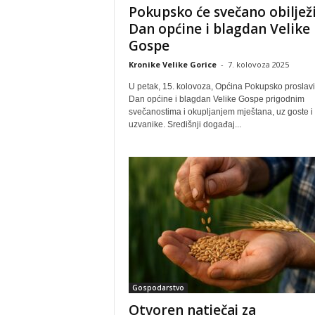
Pokupsko će svečano obilježi
Dan općine i blagdan Velike
Gospe
Kronike Velike Gorice
-
7. kolovoza 2025
U petak, 15. kolovoza, Općina Pokupsko proslavi
Dan općine i blagdan Velike Gospe prigodnim
svečanostima i okupljanjem mještana, uz goste i
uzvanike. Središnji događaj...
Gospodarstvo
Otvoren natječaj za