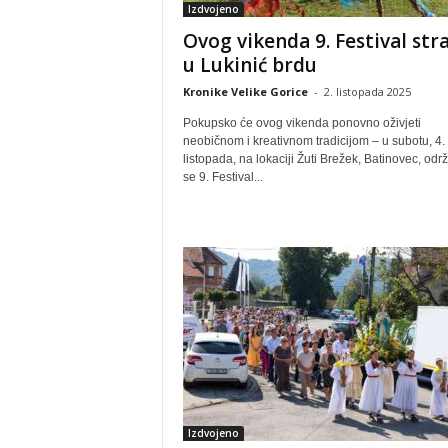
Izdvojeno
Ovog vikenda 9. Festival stra
u Lukinić brdu
Kronike Velike Gorice
-
2. listopada 2025
Pokupsko će ovog vikenda ponovno oživjeti
neobičnom i kreativnom tradicijom – u subotu, 4.
listopada, na lokaciji Žuti Brežek, Batinovec, odr
se 9. Festival...
Izdvojeno