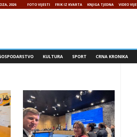
OZA, 2026
FOTO VIJESTI
FRIK IZ KVARTA
KNJIGA TJEDNA
VIDEO VIJE
GOSPODARSTVO
KULTURA
SPORT
CRNA KRONIKA