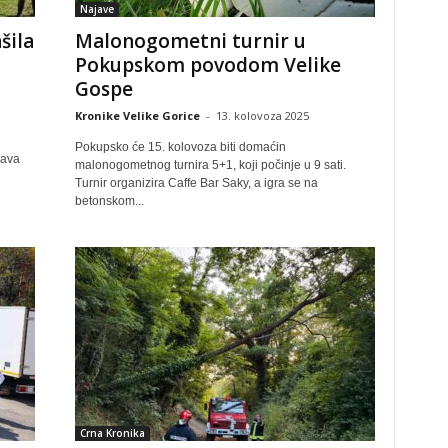
Najave
šila
Malonogometni turnir u
Pokupskom povodom Velike
Gospe
Kronike Velike Gorice
-
13. kolovoza 2025
Pokupsko će 15. kolovoza biti domaćin
žava
malonogometnog turnira 5+1, koji počinje u 9 sati.
Turnir organizira Caffe Bar Saky, a igra se na
betonskom...
Crna Kronika