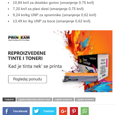
10,84 kn/l za dizelsko gorivo (smanjenje 0,75 kn/l)
7,20 kn/l za plavi dizel (smanjenje 0,75 kn/l)
9,24 kn/kg UNP za spremnike (smanjenje 0,62 kn/l)
13,49 kn /kg UNP za boce (smanjenje 0,62 kn/l).
TAGOVI
CIJENA BENZINA HRVATSKA
CIJENA GORIVA
CIJENE GORIVA
Facebook
Twitter