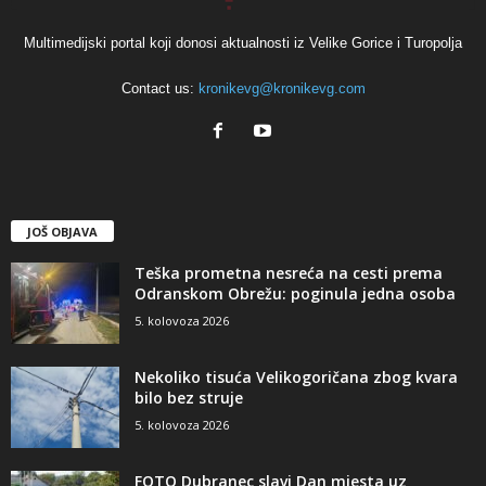
Multimedijski portal koji donosi aktualnosti iz Velike Gorice i Turopolja
Contact us:
kronikevg@kronikevg.com
JOŠ OBJAVA
Teška prometna nesreća na cesti prema
Odranskom Obrežu: poginula jedna osoba
5. kolovoza 2026
Nekoliko tisuća Velikogoričana zbog kvara
bilo bez struje
5. kolovoza 2026
FOTO Dubranec slavi Dan mjesta uz