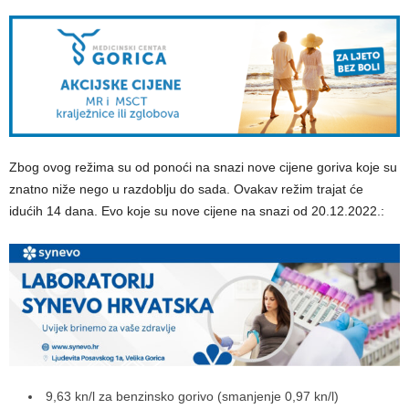
Zbog ovog režima su od ponoći na snazi nove cijene goriva koje su
znatno niže nego u razdoblju do sada. Ovakav režim trajat će
idućih 14 dana. Evo koje su nove cijene na snazi od 20.12.2022.:
9,63 kn/l za benzinsko gorivo (smanjenje 0,97 kn/l)