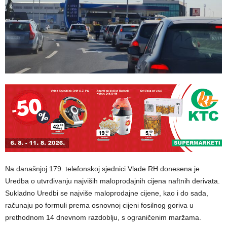
Na današnjoj 179. telefonskoj sjednici Vlade RH donesena je
Uredba o utvrđivanju najviših maloprodajnih cijena naftnih derivata.
Sukladno Uredbi se najviše maloprodajne cijene, kao i do sada,
računaju po formuli prema osnovnoj cijeni fosilnog goriva u
prethodnom 14 dnevnom razdoblju, s ograničenim maržama.