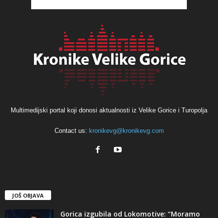
Multimedijski portal koji donosi aktualnosti iz Velike Gorice i Turopolja
Contact us:
kronikevg@kronikevg.com
JOŠ OBJAVA
Gorica izgubila od Lokomotive: “Moramo