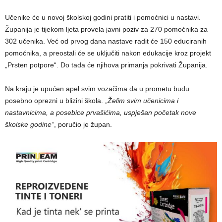
Učenike će u novoj školskoj godini pratiti i pomoćnici u nastavi.
Županija je tijekom ljeta provela javni poziv za 270 pomoćnika za
302 učenika. Već od prvog dana nastave radit će 150 educiranih
pomoćnika, a preostali će se uključiti nakon edukacije kroz projekt
„Prsten potpore“. Do tada će njihova primanja pokrivati Županija.
Na kraju je upućen apel svim vozačima da u prometu budu
posebno oprezni u blizini škola. „
Želim svim učenicima i
nastavnicima, a posebice prvašićima, uspješan početak nove
školske godine“
, poručio je župan.