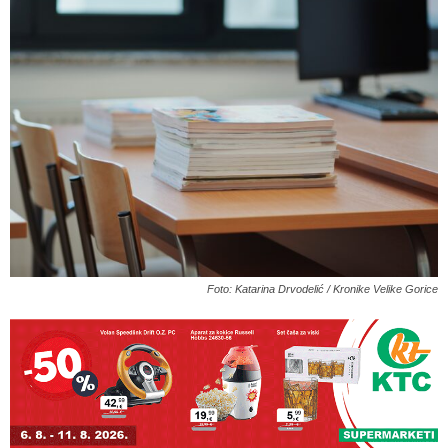
Foto: Katarina Drvodelić / Kronike Velike Gorice