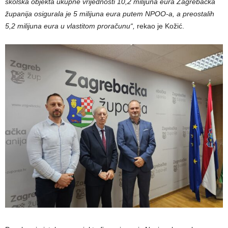
školska objekta ukupne vrijednosti 10,2 milijuna eura Zagrebačka
županija osigurala je 5 milijuna eura putem NPOO-a, a preostalih
5,2 milijuna eura u vlastitom proračunu“,
rekao je Kožić.