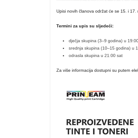
Upisi novih članova održat će se 15. i 1
Termini za upis su sljedeći:
dječja skupina (3–9 godina) u 19:00
srednja skupina (10–15 godina) u 1
odrasla skupina u 21:00 sat
Za više informacija dostupni su putem el