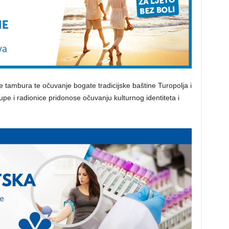
e tambura te očuvanje bogate tradicijske baštine Turopolja i
upe i radionice pridonose očuvanju kulturnog identiteta i