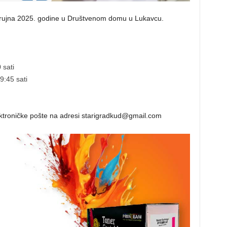
7. rujna 2025. godine u Društvenom domu u Lukavcu.
 sati
9:45 sati
ektroničke pošte na adresi starigradkud@gmail.com