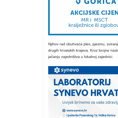
Njihov rad obuhvaća ples, pjesmu, sviranj
drugih hrvatskih krajeva. Kroz brojne nast
jačanju zajedništva u lokalnoj zajednici.