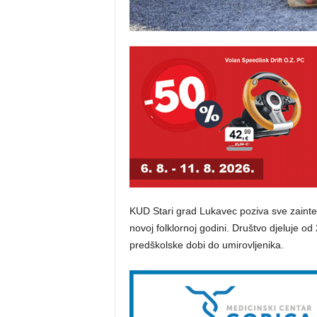
KUD Stari grad Lukavec poziva sve zainte
novoj folklornoj godini. Društvo djeluje od
predškolske dobi do umirovljenika.