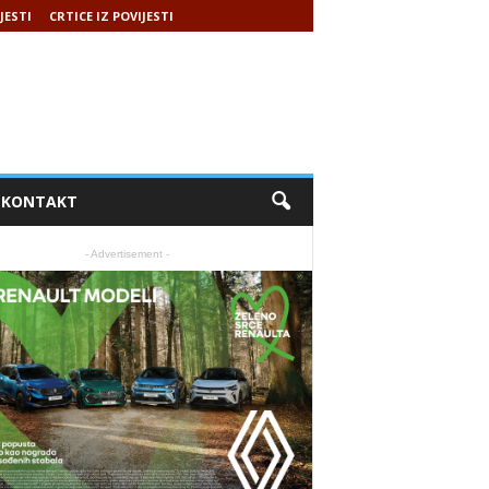
JESTI
CRTICE IZ POVIJESTI
KONTAKT
- Advertisement -