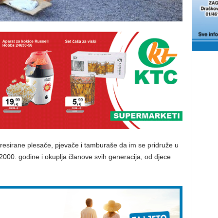
resirane plesače, pjevače i tamburaše da im se pridruže u
 2000. godine i okuplja članove svih generacija, od djece