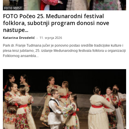
FOTO VIJEST
FOTO Počeo 25. Međunarodni festival
folklora, subotnji program donosi nove
nastupe...
Katarina Drvodelić
-
11. srpnja 2026
Park dr. Franje Tuđmana jučer je ponovno postao središte tradicijske kulture i
plesa kroz jubilarno, 25. izdanje Međunarodnog festivala folklora u organizaciji
Folklornog ansambla...