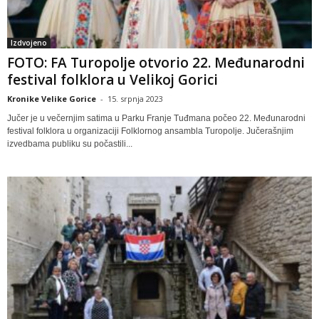
Izdvojeno
FOTO: FA Turopolje otvorio 22. Međunarodni
festival folklora u Velikoj Gorici
Kronike Velike Gorice
-
15. srpnja 2023
Jučer je u večernjim satima u Parku Franje Tuđmana počeo 22. Međunarodni
festival folklora u organizaciji Folklornog ansambla Turopolje. Jučerašnjim
izvedbama publiku su počastili...