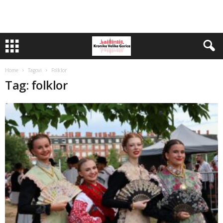
Home
Tagovi
Folklor
Tag: folklor