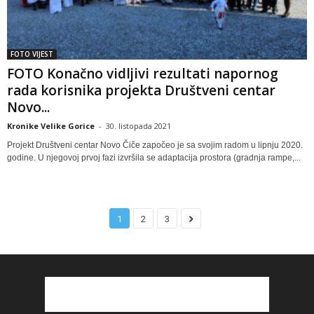
FOTO VIJEST
FOTO Konačno vidljivi rezultati napornog
rada korisnika projekta Društveni centar
Novo...
Kronike Velike Gorice
-
30. listopada 2021
Projekt Društveni centar Novo Čiče započeo je sa svojim radom u lipnju 2020.
godine. U njegovoj prvoj fazi izvršila se adaptacija prostora (gradnja rampe,...
1
2
3