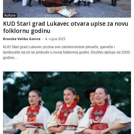
Kultura
KUD Stari grad Lukavec otvara upise za novu
folklornu godinu
Kronike Velike Gorice
-
4. rujna 2025
KUD Stari grad Lukavec poziva sve zainteresirane plesače, pjevače i
tamburaše da im se pridruže u novoj folklornoj godini. Društvo djeluje od 2000.
godine...