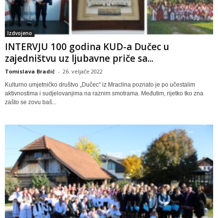
Izdvojeno
INTERVJU 100 godina KUD-a Dučec u
zajedništvu uz ljubavne priče sa...
Tomislava Bradić
-
26. veljače 2022
Kulturno umjetničko društvo „Dučec“ iz Mraclina poznato je po učestalim
aktivnostima i sudjelovanjima na raznim smotrama. Međutim, rijetko tko zna
zašto se zovu baš...