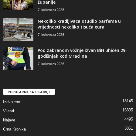
županije
7. kolovoza 2026
Nekoliko kradljivaca otuđilo parfeme u
vrijednosti nekoliko tisuća eura
7. kolovoza 2026
Pod zabranom vožnje izvan BiH uhićen 29-
godišnjak kod Mraclina
7. kolovoza 2026
POPULARNE KATEGORIJE
18145
Izdvojeno
16835
Vijesti
4495
Najave
3851
Crna Kronika