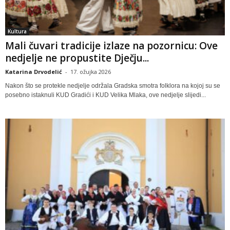
Kultura
Mali čuvari tradicije izlaze na pozornicu: Ove
nedjelje ne propustite Dječju...
Katarina Drvodelić
-
17. ožujka 2026
Nakon što se protekle nedjelje održala Gradska smotra folklora na kojoj su se
posebno istaknuli KUD Gradići i KUD Velika Mlaka, ove nedjelje slijedi...