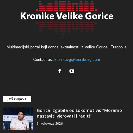
Multimedijski portal koji donosi aktualnosti iz Velike Gorice i Turopolja
Contact us:
kronikevg@kronikevg.com
JOŠ OBJAVA
Gorica izgubila od Lokomotive: “Moramo
nastaviti vjerovati i raditi”
9. kolovoza 2026