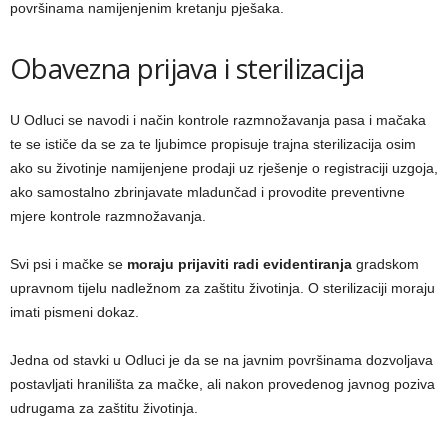
površinama namijenjenim kretanju pješaka.
Obavezna prijava i sterilizacija
U Odluci se navodi i način kontrole razmnožavanja pasa i mačaka
te se ističe da se za te ljubimce propisuje trajna sterilizacija osim
ako su životinje namijenjene prodaji uz rješenje o registraciji uzgoja,
ako samostalno zbrinjavate mladunčad i provodite preventivne
mjere kontrole razmnožavanja.
Svi psi i mačke se
moraju prijaviti radi evidentiranja
gradskom
upravnom tijelu nadležnom za zaštitu životinja. O sterilizaciji moraju
imati pismeni dokaz.
Jedna od stavki u Odluci je da se na javnim površinama dozvoljava
postavljati hranilišta za mačke, ali nakon provedenog javnog poziva
udrugama za zaštitu životinja.