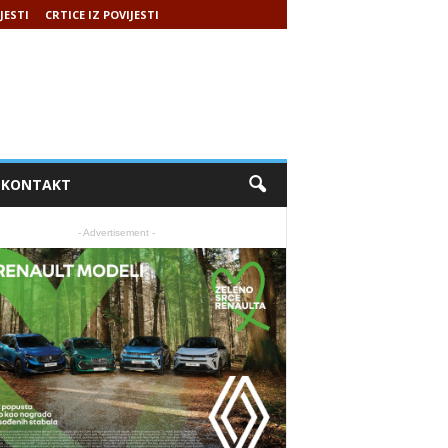
JESTI
CRTICE IZ POVIJESTI
KONTAKT
- Advertisement -