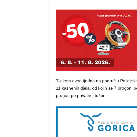
Tijekom ovog tjedna na području Policijske
11 kaznenih djela, od kojih se 7 progoni p
progon po privatnoj tužbi.