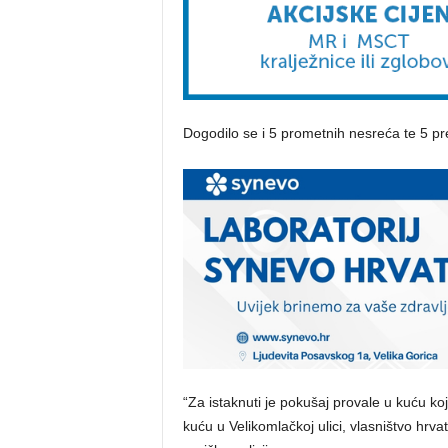
Dogodilo se i 5 prometnih nesreća te 5 pre
“Za istaknuti je pokušaj provale u kuću koj
kuću u Velikomlačkoj ulici, vlasništvo hrva