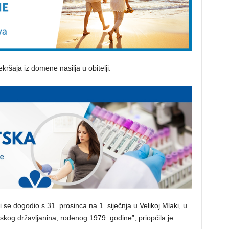
kršaja iz domene nasilja u obitelji.
i se dogodio s 31. prosinca na 1. siječnja u Velikoj Mlaki, u
tskog državljanina, rođenog 1979. godine”, priopćila je