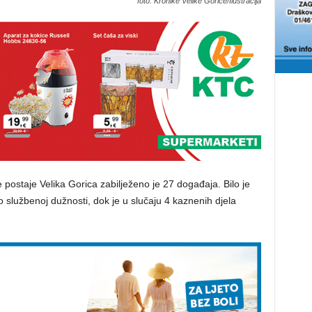
foto: Kronike Velike Gorice/Ilustracija
 postaje Velika Gorica zabilježeno je 27 događaja. Bilo je
o službenoj dužnosti, dok je u slučaju 4 kaznenih djela