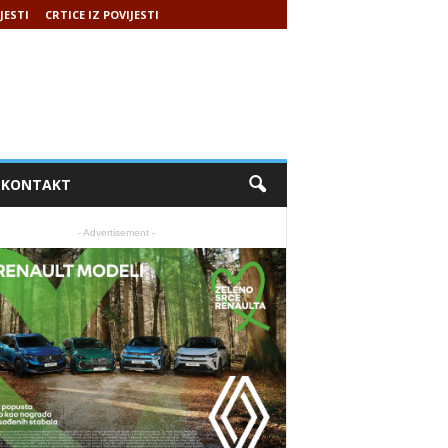
JESTI
CRTICE IZ POVIJESTI
KONTAKT
- Advertisement -