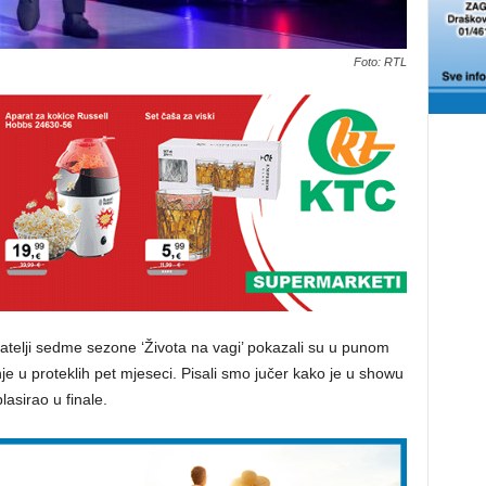
Foto: RTL
atelji sedme sezone ‘Života na vagi’ pokazali su u punom
ganje u proteklih pet mjeseci. Pisali smo jučer kako je u showu
lasirao u finale.