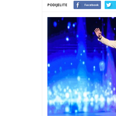
PODIJELITE
Facebook