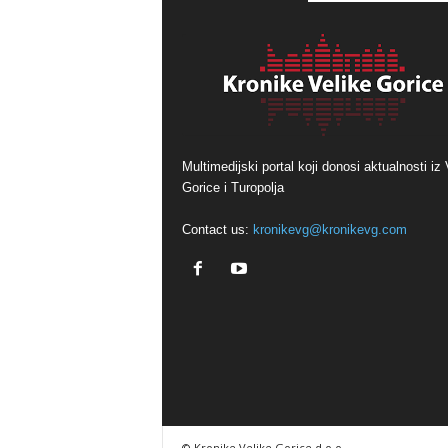
Multimedijski portal koji donosi aktualnosti iz 
Gorice i Turopolja
Contact us:
kronikevg@kronikevg.com
© Kronike Velike Gorice d.o.o.