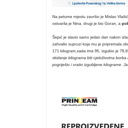
Na petome mjestu završio je Mislav Vlašić, 
ostvarila je Nina, drugi je bio Goran, a
pob
Šepić je slavio samo jedan dan nakon izl
zahvalio supruzi koja mu je pripremala ob
171 kilogram,sada ima 95, izgubio je 78,8
skidanje kilograma biti cjeloživotna borba
pogriješio i vratio izgubljene kilograme. 