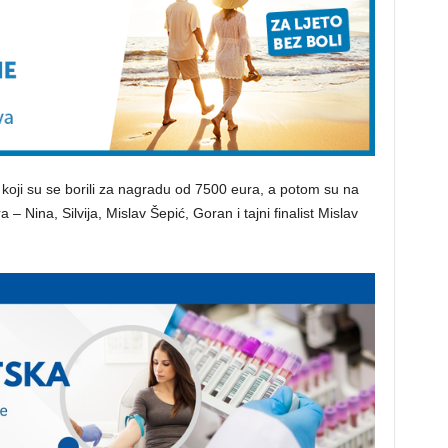
ti koji su se borili za nagradu od 7500 eura, a potom su na
a – Nina, Silvija, Mislav Šepić, Goran i tajni finalist Mislav