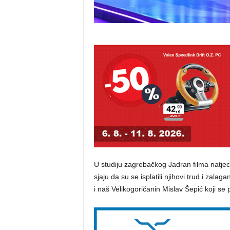
U studiju zagrebačkog Jadran filma natjec
sjaju da su se isplatili njihovi trud i zala
i naš Velikogoričanin Mislav Šepić koji se p