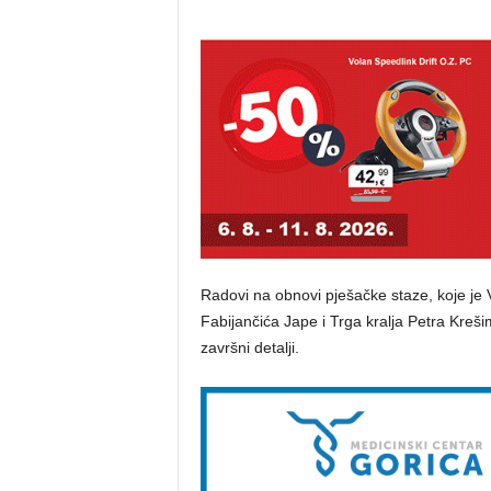
Radovi na obnovi pješačke staze, koje je 
Fabijančića Jape i Trga kralja Petra Krešim
završni detalji.