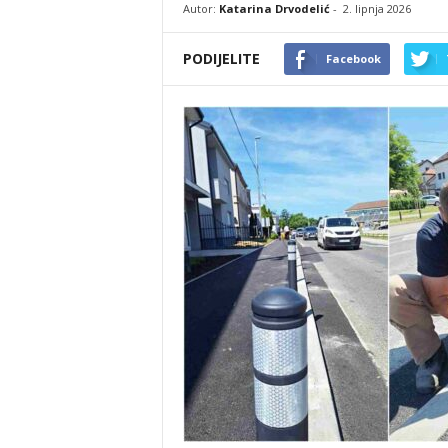
Autor:
Katarina Drvodelić
-
2. lipnja 2026
PODIJELITE
Facebook