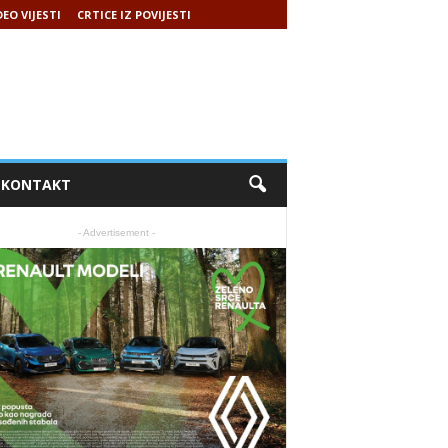
DEO VIJESTI
CRTICE IZ POVIJESTI
KONTAKT
- Advertisement -