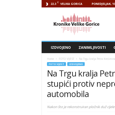
C
VELIKA GORICA
PONEDJELJAK, 1
22.3
Kronike
Velike
Gorice
IZDVOJENO
ZANIMLJIVOSTI
Home
FOTO VIJEST
Na Trgu kralja Petra Krešimira
FOTO VIJEST
IZDVOJENO
Na Trgu kralja Petr
stupići protiv nep
automobila
Nakon što je rekonstruiran pločnik duž cijele