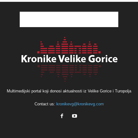
Multimedijski portal koji donosi aktualnosti iz Velike Gorice i Turopolja
Contact us:
kronikevg@kronikevg.com