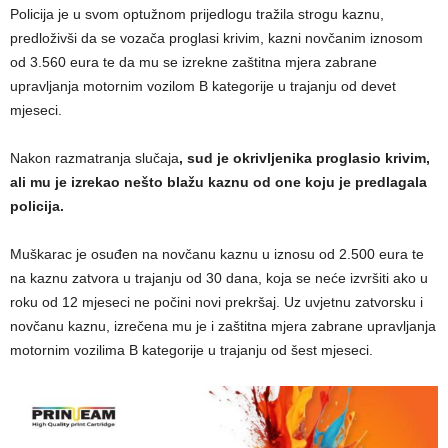
Policija je u svom optužnom prijedlogu tražila strogu kaznu,
predloživši da se vozača proglasi krivim, kazni novčanim iznosom
od 3.560 eura te da mu se izrekne zaštitna mjera zabrane
upravljanja motornim vozilom B kategorije u trajanju od devet
mjeseci.
Nakon razmatranja slučaja
, sud je okrivljenika proglasio krivim,
ali mu je izrekao nešto blažu kaznu od one koju je predlagala
policija.
Muškarac je osuđen na novčanu kaznu u iznosu od 2.500 eura te
na kaznu zatvora u trajanju od 30 dana, koja se neće izvršiti ako u
roku od 12 mjeseci ne počini novi prekršaj. Uz uvjetnu zatvorsku i
novčanu kaznu, izrečena mu je i zaštitna mjera zabrane upravljanja
motornim vozilima B kategorije u trajanju od šest mjeseci.