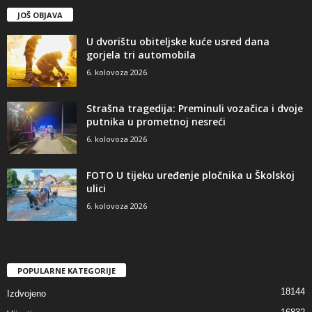
JOŠ OBJAVA
U dvorištu obiteljske kuće usred dana
gorjela tri automobila
6. kolovoza 2026
Strašna tragedija: Preminuli vozačica i dvoje
putnika u prometnoj nesreći
6. kolovoza 2026
FOTO U tijeku uređenje pločnika u Školskoj
ulici
6. kolovoza 2026
POPULARNE KATEGORIJE
18144
Izdvojeno