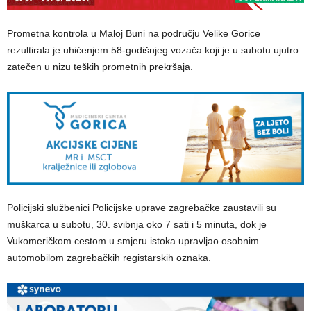
Prometna kontrola u Maloj Buni na području Velike Gorice
rezultirala je uhićenjem 58-godišnjeg vozača koji je u subotu ujutro
zatečen u nizu teških prometnih prekršaja.
Policijski službenici Policijske uprave zagrebačke zaustavili su
muškarca u subotu, 30. svibnja oko 7 sati i 5 minuta, dok je
Vukomeričkom cestom u smjeru istoka upravljao osobnim
automobilom zagrebačkih registarskih oznaka.